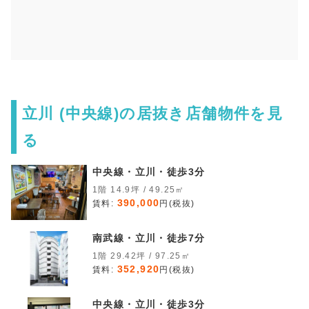
立川 (中央線)の居抜き店舗物件を見
る
中央線・立川・徒歩3分
1階 14.9坪 / 49.25㎡
390,000
賃料:
円(税抜)
南武線・立川・徒歩7分
1階 29.42坪 / 97.25㎡
352,920
賃料:
円(税抜)
中央線・立川・徒歩3分