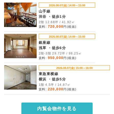
2026.08.07(金) 14:00～15:00
山手線
渋谷 ・徒歩1分
2階 12.68坪 / 41.92㎡
720,000
賃料:
円(税抜)
2026.08.07(金) 14:00～15:00
銀座線
浅草 ・徒歩6分
2階-3階 29.72坪 / 98.25㎡
950,000
賃料:
円(税抜)
2026.08.07(金) 15:00～16:00
東急東横線
横浜 ・徒歩5分
1階 4.5坪 / 14.87㎡
220,000
賃料:
円(税抜)
内覧会物件を見る