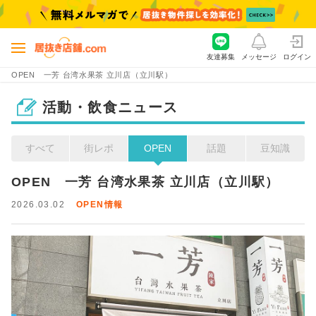
友達募集
メッセージ
ログイン
OPEN 一芳 台湾水果茶 立川店（立川駅）
活動・飲食ニュース
すべて
街レポ
OPEN
話題
豆知識
OPEN　一芳 台湾水果茶 立川店（立川駅）
2026.03.02
OPEN情報