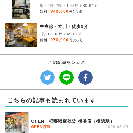
地下1階-2階 24.48坪 / 80.94㎡
340,000
賃料:
円(税抜)
中央線・立川・徒歩9分
1階 13.88坪 / 45.87㎡
270,000
賃料:
円(税抜)
この記事をシェア
こちらの記事も読まれています
OPEN 福嘟嘟麻辣烫 横浜店（横浜駅）
OPEN情報
2026.08.05