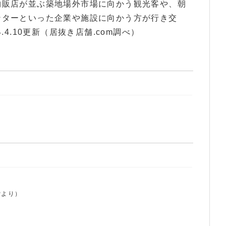
物販店が並ぶ築地場外市場に向かう観光客や、朝
ンターといった企業や施設に向かう方が行き交
4.10更新（居抜き店舗.com調べ）
Pより）