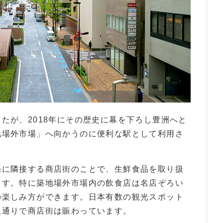
たが、2018年にその歴史に幕を下ろし豊洲へと
地場外市場」へ向かうのに便利な駅として利用さ
場に隣接する商店街のことで、生鮮食品を取り扱
ます。特に築地場外市場内の飲食店は名店ぞろい
の楽しみ方ができます。日本有数の観光スポット
人通りで商店街は賑わっています。