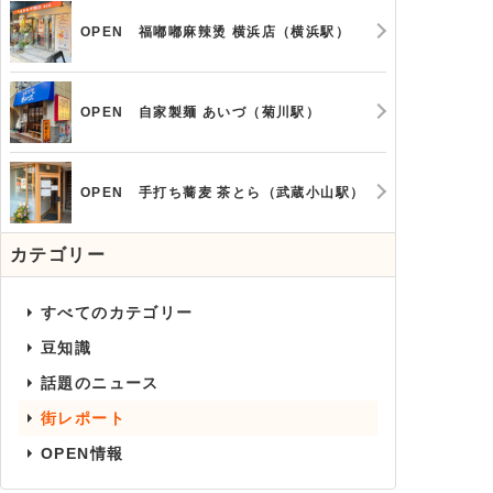
OPEN 福嘟嘟麻辣烫 横浜店（横浜駅）
OPEN 自家製麺 あいづ（菊川駅）
OPEN 手打ち蕎麦 茶とら（武蔵小山駅）
カテゴリー
すべてのカテゴリー
豆知識
話題のニュース
街レポート
OPEN情報