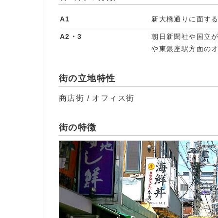
A1
新大橋通りに面す
A2・3
朝日新聞社や国立
や東銀座駅方面の
街の立地特性
商店街 / オフィス街
街の特徴