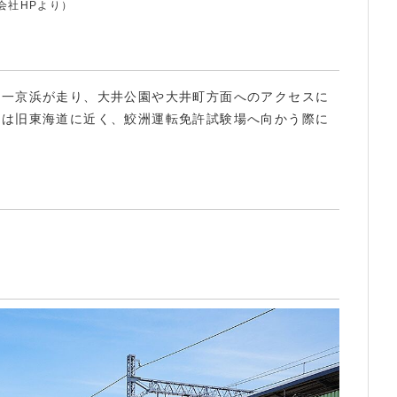
会社HPより）
第一京浜が走り、大井公園や大井町方面へのアクセスに
口は旧東海道に近く、鮫洲運転免許試験場へ向かう際に