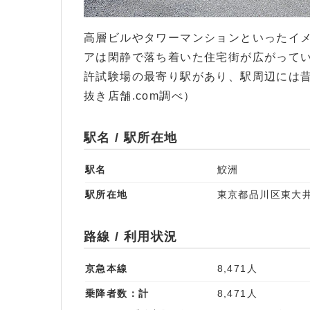
高層ビルやタワーマンションといったイ
アは閑静で落ち着いた住宅街が広がって
許試験場の最寄り駅があり、駅周辺には
抜き店舗.com調べ）
駅名 / 駅所在地
駅名
鮫洲
駅所在地
東京都品川区東大井
路線 / 利用状況
京急本線
8,471人
乗降者数：計
8,471人