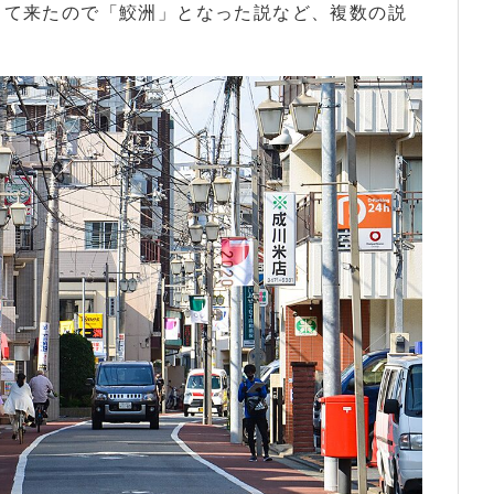
出て来たので「鮫洲」となった説など、複数の説