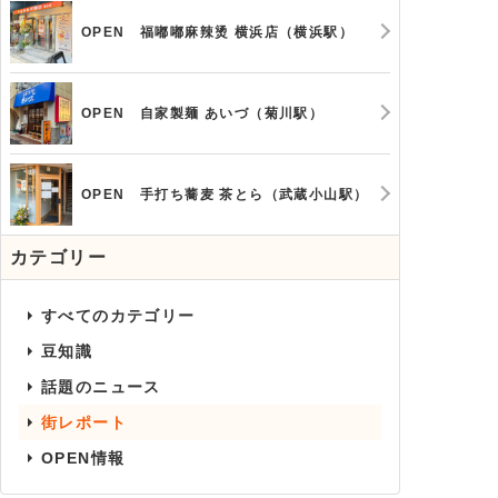
OPEN 福嘟嘟麻辣烫 横浜店（横浜駅）
OPEN 自家製麺 あいづ（菊川駅）
OPEN 手打ち蕎麦 茶とら（武蔵小山駅）
カテゴリー
すべてのカテゴリー
豆知識
話題のニュース
街レポート
OPEN情報