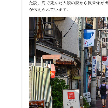
た説、海で死んだ大鮫の腹から観音像が
が伝えられています。