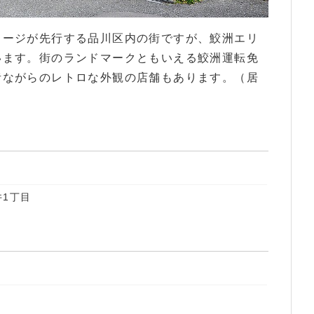
メージが先行する品川区内の街ですが、鮫洲エリ
います。街のランドマークともいえる鮫洲運転免
昔ながらのレトロな外観の店舗もあります。（居
1丁目