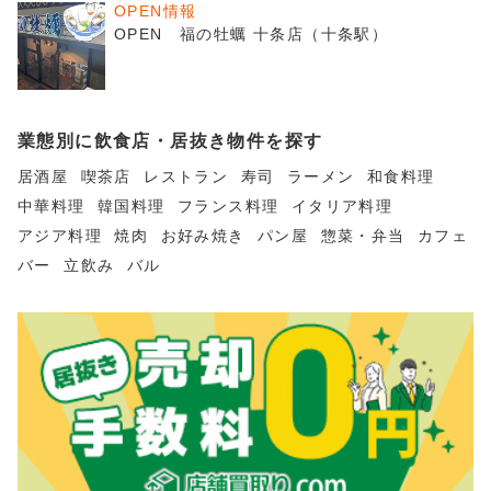
OPEN情報
OPEN 福の牡蠣 十条店（十条駅）
業態別に飲食店・居抜き物件を探す
居酒屋
喫茶店
レストラン
寿司
ラーメン
和食料理
中華料理
韓国料理
フランス料理
イタリア料理
アジア料理
焼肉
お好み焼き
パン屋
惣菜・弁当
カフェ
バー
立飲み
バル