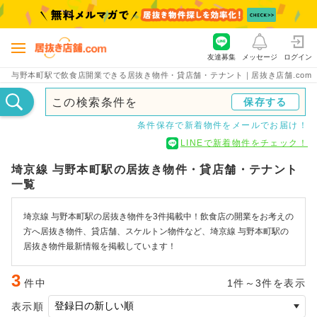
友達募集
メッセージ
ログイン
与野本町駅で飲食店開業できる居抜き物件・貸店舗・テナント｜居抜き店舗.com
この検索条件を
保存する
条件保存で新着物件をメールでお届け！
LINEで新着物件をチェック！
埼京線 与野本町駅の居抜き物件・貸店舗・テナント
一覧
埼京線 与野本町駅の居抜き物件を3件掲載中！飲食店の開業をお考えの
方へ居抜き物件、貸店舗、スケルトン物件など、埼京線 与野本町駅の
居抜き物件最新情報を掲載しています！
3
件中
1件～3件を表示
表示順