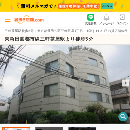
友達募集
メッセージ
ログイン
三軒茶屋駅徒歩5分｜東京都世田谷区三軒茶屋1丁目｜1階｜14.81坪の貸店舗物件（賃料2
東急田園都市線三軒茶屋駅より徒歩5分