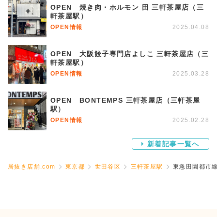
OPEN 焼き肉・ホルモン 田 三軒茶屋店（三
軒茶屋駅）
OPEN情報
2025.04.08
OPEN 大阪餃子専門店よしこ 三軒茶屋店（三
軒茶屋駅）
OPEN情報
2025.03.28
OPEN BONTEMPS 三軒茶屋店（三軒茶屋
駅）
OPEN情報
2025.02.28
新着記事一覧へ
居抜き店舗.com
東京都
世田谷区
三軒茶屋駅
東急田園都市