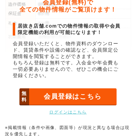
会員登録(無料)で
全ての物件情報がご覧頂けます！
居抜き店舗.comでの物件情報の取得や会員
限定機能の利用が可能になります！
会員登録いただくと、物件資料のダウンロー
ド、賃貸条件や設備の確認など、会員限定公
開情報を閲覧することができます。
もちろん登録は無料です。入会金や年会費も
一切必要ありませんので、ぜひこの機会にご
登録ください。
無
会員登録はこちら
料
ログインはこちら
※掲載情報（条件や画像、図面等）が現況と異なる場合は現
況を優先します。