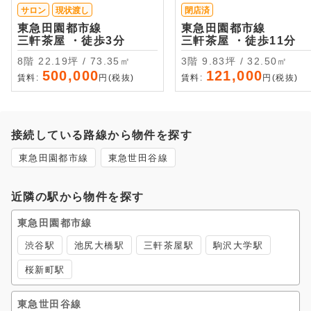
サロン
現状渡し
閉店済
東急田園都市線
東急田園都市線
三軒茶屋 ・徒歩3分
三軒茶屋 ・徒歩11分
8階 22.19坪 / 73.35㎡
3階 9.83坪 / 32.50㎡
500,000
121,000
賃料:
円(税抜)
賃料:
円(税抜)
接続している路線から物件を探す
東急田園都市線
東急世田谷線
近隣の駅から物件を探す
東急田園都市線
渋谷駅
池尻大橋駅
三軒茶屋駅
駒沢大学駅
桜新町駅
東急世田谷線