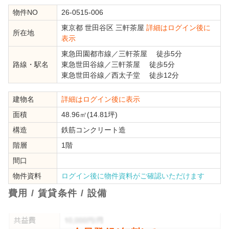
物件NO
26-0515-006
東京都
世田谷区
三軒茶屋
詳細はログイン後に
所在地
表示
東急田園都市線
／
三軒茶屋
徒歩5分
路線・駅名
東急世田谷線
／
三軒茶屋
徒歩5分
東急世田谷線
／
西太子堂
徒歩12分
建物名
詳細はログイン後に表示
面積
48.96㎡(14.81坪)
構造
鉄筋コンクリート造
階層
1階
間口
物件資料
ログイン後に物件資料がご確認いただけます
費用 / 賃貸条件 / 設備