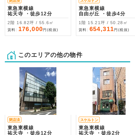
閉店済
スケルトン
東急東横線
東急東横線
祐天寺 ・徒歩12分
自由が丘 ・徒歩4分
2階 16.82坪 / 55.6㎡
1階 15.21坪 / 50.28㎡
176,000
654,311
賃料:
円(税抜)
賃料:
円(税抜)
このエリアの他の物件
閉店済
スケルトン
東急東横線
東急東横線
祐天寺 ・徒歩12分
祐天寺 ・徒歩2分