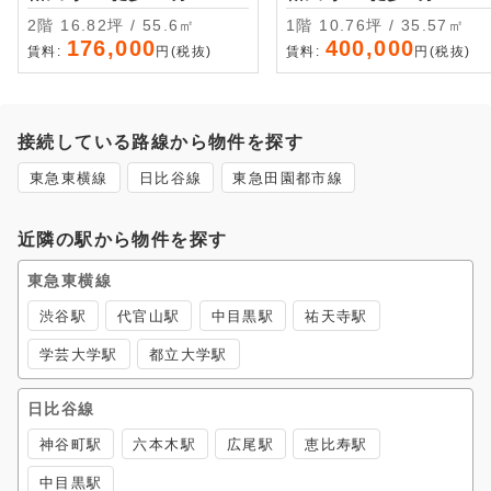
2階 16.82坪 / 55.6㎡
1階 10.76坪 / 35.57㎡
176,000
400,000
賃料:
円(税抜)
賃料:
円(税抜)
接続している路線から物件を探す
東急東横線
日比谷線
東急田園都市線
近隣の駅から物件を探す
東急東横線
渋谷駅
代官山駅
中目黒駅
祐天寺駅
学芸大学駅
都立大学駅
日比谷線
神谷町駅
六本木駅
広尾駅
恵比寿駅
中目黒駅