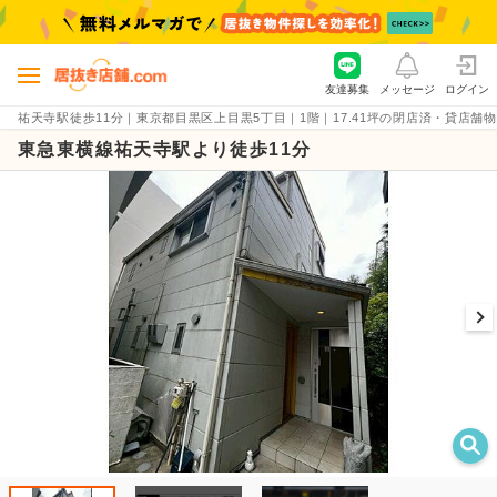
友達募集
メッセージ
ログイン
祐天寺駅徒歩11分｜東京都目黒区上目黒5丁目｜1階｜17.41坪の閉店済・貸店舗物件（賃
東急東横線祐天寺駅より徒歩11分