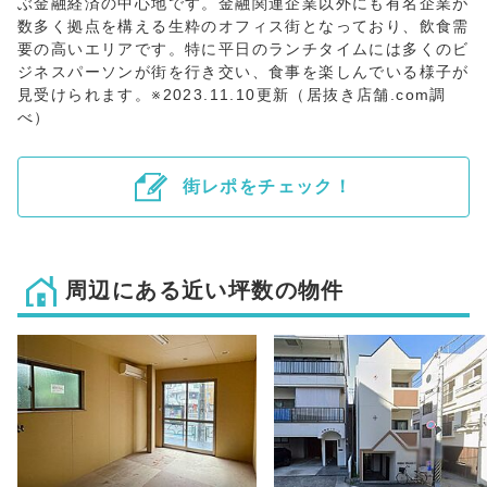
ぶ金融経済の中心地です。金融関連企業以外にも有名企業が
数多く拠点を構える生粋のオフィス街となっており、飲食需
要の高いエリアです。特に平日のランチタイムには多くのビ
ジネスパーソンが街を行き交い、食事を楽しんでいる様子が
見受けられます。※2023.11.10更新（居抜き店舗.com調
べ）
街レポをチェック！
周辺にある近い坪数の物件