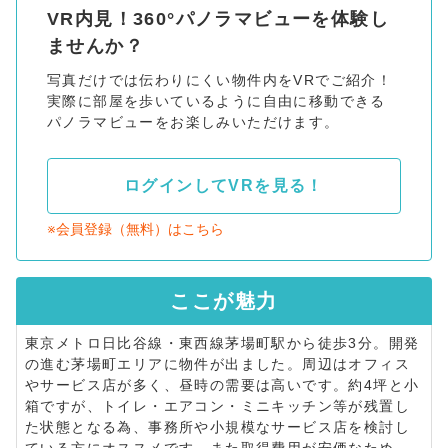
VR内見！360°パノラマビューを体験し
ませんか？
写真だけでは伝わりにくい物件内をVRでご紹介！
実際に部屋を歩いているように自由に移動できる
パノラマビューをお楽しみいただけます。
ログインしてVRを見る！
※会員登録（無料）はこちら
ここが
魅力
東京メトロ日比谷線・東西線茅場町駅から徒歩3分。開発
の進む茅場町エリアに物件が出ました。周辺はオフィス
やサービス店が多く、昼時の需要は高いです。約4坪と小
箱ですが、トイレ・エアコン・ミニキッチン等が残置し
た状態となる為、事務所や小規模なサービス店を検討し
ている方にオススメです。また取得費用が安価なため、