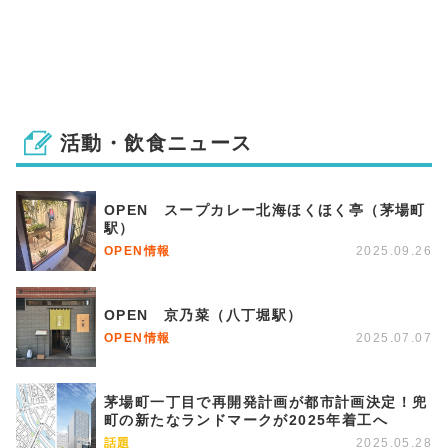
活動・飲食ニュース
OPEN スープカレー北海ほくほく亭（茅場町
駅）
OPEN情報
2025.09.26
OPEN 京乃菜（八丁堀駅）
OPEN情報
2025.07.07
茅場町一丁目で再開発計画が都市計画決定！兜
町の新たなランドマークが2025年着工へ
話題
2025.05.28