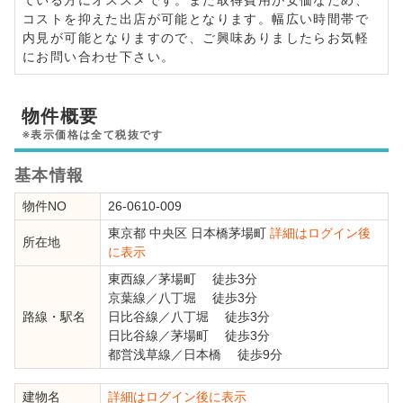
コストを抑えた出店が可能となります。幅広い時間帯で
内見が可能となりますので、ご興味ありましたらお気軽
にお問い合わせ下さい。
物件概要
※表示価格は全て税抜です
基本情報
物件NO
26-0610-009
東京都
中央区
日本橋茅場町
詳細はログイン後
所在地
に表示
東西線
／
茅場町
徒歩3分
京葉線
／
八丁堀
徒歩3分
路線・駅名
日比谷線
／
八丁堀
徒歩3分
日比谷線
／
茅場町
徒歩3分
都営浅草線
／
日本橋
徒歩9分
建物名
詳細はログイン後に表示