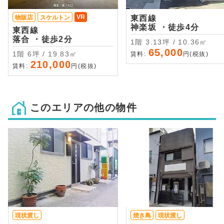
VR
物販店
スケルトン
東西線
神楽坂 ・徒歩4分
東西線
落合 ・徒歩2分
1階 3.13坪 / 10.36㎡
65,000
1階 6坪 / 19.83㎡
賃料:
円(税抜)
210,000
賃料:
円(税抜)
このエリアの他の物件
現状渡し
焼き鳥
現状渡し