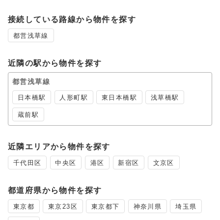
接続している路線から物件を探す
都営浅草線
近隣の駅から物件を探す
都営浅草線
日本橋駅
人形町駅
東日本橋駅
浅草橋駅
蔵前駅
近隣エリアから物件を探す
千代田区
中央区
港区
新宿区
文京区
都道府県から物件を探す
東京都
東京23区
東京都下
神奈川県
埼玉県