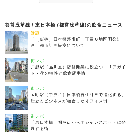
都営浅草線 / 東日本橋 (都営浅草線)の飲食ニュース
話題
「（仮称）日本橋茅場町一丁目６地区開発計
画」都市計画提案について
街レポ
戸越駅（品川区）店舗開業に役立つエリアガイ
ド - 街の特性と飲食店事情
街レポ
宝町駅（中央区）日本橋再生計画で進化する、
歴史とビジネスが融合したオフィス街
街レポ
「東日本橋」問屋街からオシャレスポットに発
展する街