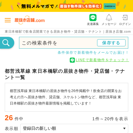
友達募集
メッセージ
ログイン
東日本橋駅で飲食店開業できる居抜き物件・貸店舗・テナント｜居抜き店舗.com
この検索条件を
保存する
条件保存で新着物件をメールでお届け！
LINEで新着物件をチェック！
都営浅草線 東日本橋駅の居抜き物件・貸店舗・テナ
ント一覧
都営浅草線 東日本橋駅の居抜き物件を26件掲載中！飲食店の開業をお
考えの方へ居抜き物件、貸店舗、スケルトン物件など、都営浅草線 東
日本橋駅の居抜き物件最新情報を掲載しています！
26
件中
1件～20件を表示
表示順