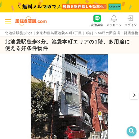
友達募集
メッセージ
ログイン
北池袋駅徒歩3分｜東京都豊島区池袋本町1丁目｜1階｜3.54坪の閉店済・貸店舗物件（賃料
北池袋駅徒歩3分。池袋本町エリアの1階、多用途に
使える好条件物件