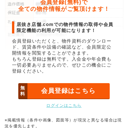
会員登録(無料)で
全ての物件情報がご覧頂けます！
居抜き店舗.comでの物件情報の取得や会員
限定機能の利用が可能になります！
会員登録いただくと、物件資料のダウンロー
ド、賃貸条件や設備の確認など、会員限定公
開情報を閲覧することができます。
もちろん登録は無料です。入会金や年会費も
一切必要ありませんので、ぜひこの機会にご
登録ください。
無
会員登録はこちら
料
ログインはこちら
※掲載情報（条件や画像、図面等）が現況と異なる場合は現
況を優先します。