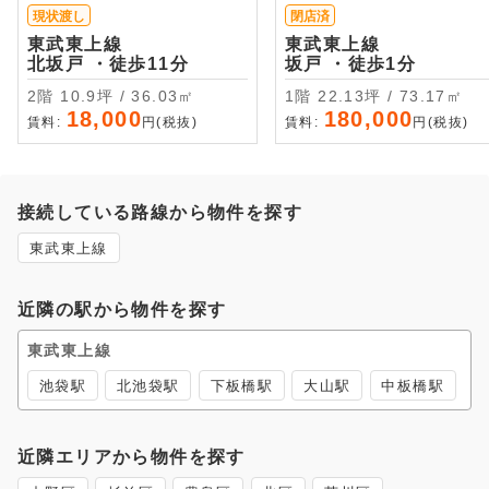
現状渡し
閉店済
東武東上線
東武東上線
北坂戸 ・徒歩11分
坂戸 ・徒歩1分
2階 10.9坪 / 36.03㎡
1階 22.13坪 / 73.17㎡
18,000
180,000
賃料:
円(税抜)
賃料:
円(税抜)
接続している路線から物件を探す
東武東上線
近隣の駅から物件を探す
東武東上線
池袋駅
北池袋駅
下板橋駅
大山駅
中板橋駅
近隣エリアから物件を探す