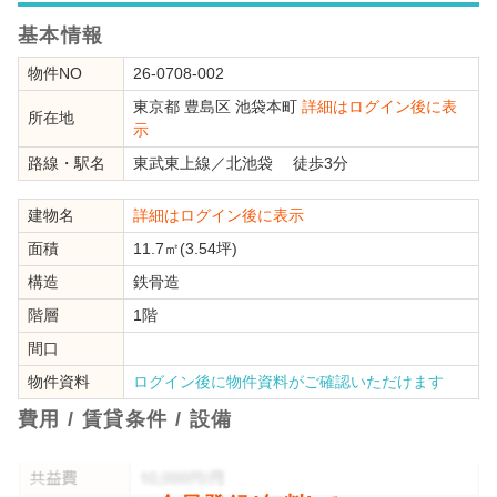
基本情報
物件NO
26-0708-002
東京都
豊島区
池袋本町
詳細はログイン後に表
所在地
示
路線・駅名
東武東上線
／
北池袋
徒歩3分
建物名
詳細はログイン後に表示
面積
11.7㎡(3.54坪)
構造
鉄骨造
階層
1階
間口
物件資料
ログイン後に物件資料がご確認いただけます
費用 / 賃貸条件 / 設備