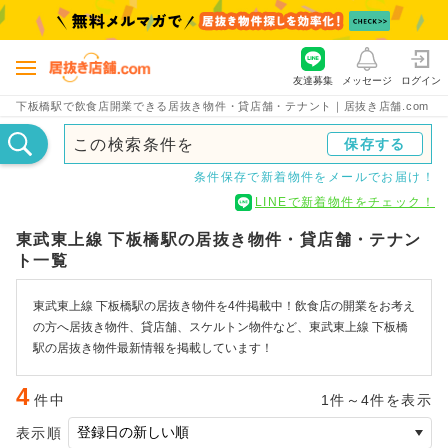
友達募集
メッセージ
ログイン
下板橋駅で飲食店開業できる居抜き物件・貸店舗・テナント｜居抜き店舗.com
この検索条件を
保存する
条件保存で新着物件をメールでお届け！
LINEで新着物件をチェック！
東武東上線 下板橋駅の居抜き物件・貸店舗・テナン
ト一覧
東武東上線 下板橋駅の居抜き物件を4件掲載中！飲食店の開業をお考え
の方へ居抜き物件、貸店舗、スケルトン物件など、東武東上線 下板橋
駅の居抜き物件最新情報を掲載しています！
4
件中
1件～4件を表示
表示順