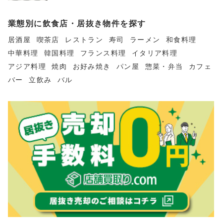
業態別に飲食店・居抜き物件を探す
居酒屋
喫茶店
レストラン
寿司
ラーメン
和食料理
中華料理
韓国料理
フランス料理
イタリア料理
アジア料理
焼肉
お好み焼き
パン屋
惣菜・弁当
カフェ
バー
立飲み
バル