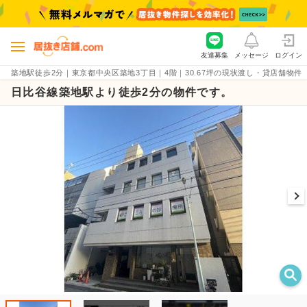
友達募集
メッセージ
ログイン
築地駅徒歩2分｜東京都中央区築地3丁目｜4階｜30.67坪の現状渡し・貸店舗物件（賃料39
日比谷線築地駅より徒歩2分の物件です。