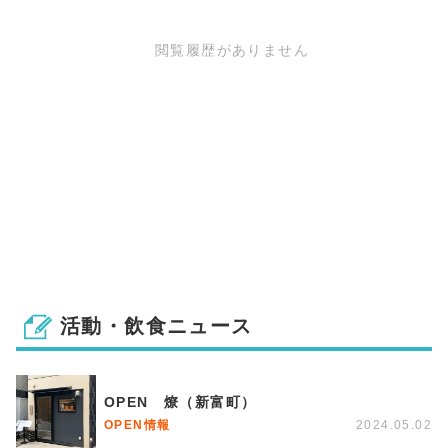
閲覧履歴がありません
活動・飲食ニュース
OPEN 燎（新富町）
OPEN情報
2024.05.02