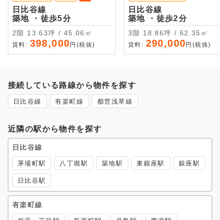
日比谷線
日比谷線
築地 ・徒歩5分
築地 ・徒歩2分
2階 13.63坪 / 45.06㎡
3階 18.86坪 / 62.35㎡
398,000
290,000
賃料:
円(税抜)
賃料:
円(税抜)
接続している路線から物件を探す
日比谷線
有楽町線
都営浅草線
近隣の駅から物件を探す
日比谷線
茅場町駅
八丁堀駅
築地駅
東銀座駅
銀座駅
日比谷駅
有楽町線