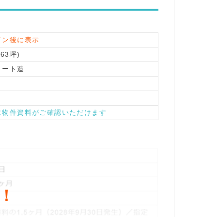
イン後に表示
.63坪)
リート造
に物件資料がご確認いただけます
！