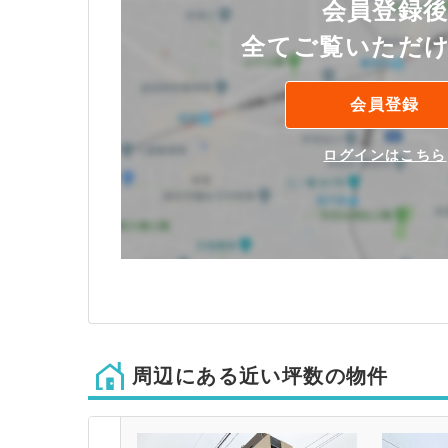
会員登録
全てご覧いただ
会員登録
ログインはこちら
周辺にある近い坪数の物件