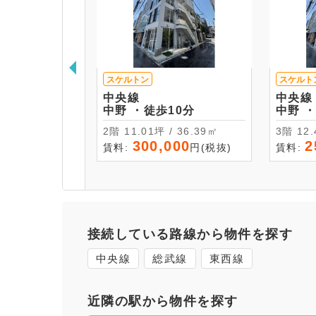
スケルトン
スケルト
中央線
中央線
中野 ・徒歩10分
中
2階 11.01坪 / 36.39㎡
3階 
300,000
2
賃料:
円(税抜)
賃料:
接続している路線から物件を探す
中央線
総武線
東西線
近隣の駅から物件を探す