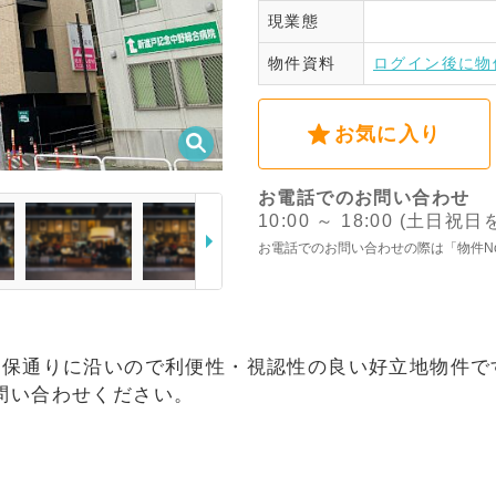
現業態
ログ
物件資料
ログイン後に物
お気に入り
お電話でのお問い合わせ
10:00 ～ 18:00 (土日祝
お電話でのお問い合わせの際は「物件N
久保通りに沿いので利便性・視認性の良い好立地物件で
問い合わせください。