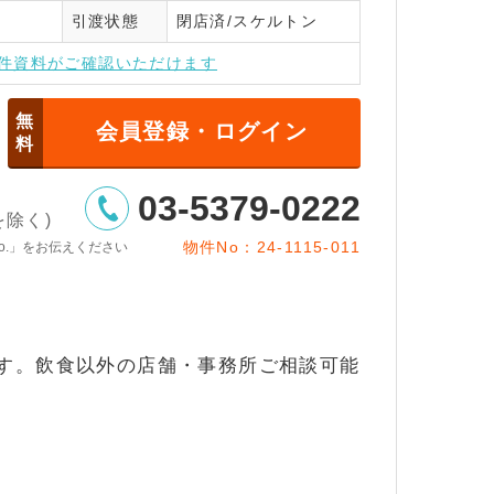
引渡状態
閉店済/スケルトン
インはこちら
件資料がご確認いただけます
無
会員登録・ログイン
料
03-5379-0222
日を除く)
物件No：24-1115-011
o.」をお伝えください
す。飲食以外の店舗・事務所ご相談可能