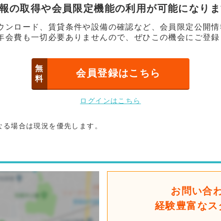
情報の取得や会員限定機能の利用が可能になり
ウンロード、賃貸条件や設備の確認など、会員限定公開情
年会費も一切必要ありませんので、ぜひこの機会にご登録
無
会員登録はこちら
料
ログインはこちら
なる場合は現況を優先します。
お問い合
経験豊富なス