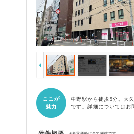
ここが
中野駅から徒歩5分。大
魅力
です。詳細についてはお
物件概要
※表示価格は全て税抜です