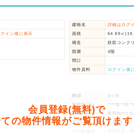
建物名
詳細はログ
ログイン後に表示
面積
64.89㎡(19
構造
鉄筋コンク
階層
4階
間口
物件資料
ログイン後
会員登録(無料)で
全ての物件情報がご覧頂けます