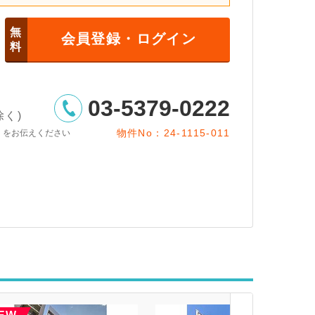
無
会員登録・ログイン
料
03-5379-0222
除く)
物件No：24-1115-011
」をお伝えください