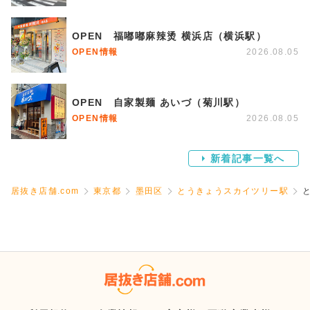
OPEN 福嘟嘟麻辣烫 横浜店（横浜駅）
OPEN情報
2026.08.05
OPEN 自家製麺 あいづ（菊川駅）
OPEN情報
2026.08.05
新着記事一覧へ
居抜き店舗.com
東京都
墨田区
とうきょうスカイツリー駅