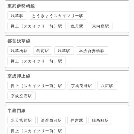
東武伊勢崎線
浅草駅
とうきょうスカイツリー駅
押上〈スカイツリー前〉駅
曳舟駅
東向島駅
都営浅草線
浅草橋駅
蔵前駅
浅草駅
本所吾妻橋駅
押上（スカイツリー前）駅
京成押上線
押上（スカイツリー前）駅
京成曳舟駅
八広駅
京成立石駅
半蔵門線
水天宮前駅
清澄白河駅
住吉駅
錦糸町駅
押上〈スカイツリー前〉駅