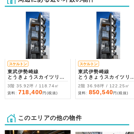
スケルトン
スケルトン
東武伊勢崎線
東武伊勢崎線
とうきょうスカイツリー
とうきょうスカイツリ
・徒歩3分
・徒歩3分
3階 35.92坪 / 118.74㎡
2階 36.98坪 / 122.25㎡
718,400
850,540
賃料:
円(税抜)
賃料:
円(税抜)
このエリアの他の物件