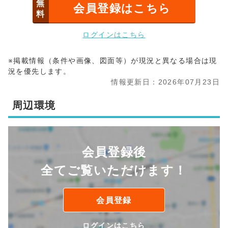
無
会員登録はこちら
料
ログインはこちら
※掲載情報（条件や画像、図面等）が現況と異なる場合は現
況を優先します。
情報更新日：2026年07月23日
周辺環境
会員登録後
全てご覧いただけます！
会員登録
ログインはこちら