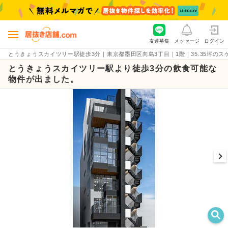
友達募集
メッセージ
ログイン
とうきょうスカイツリー駅徒歩3分｜東京都墨田区向島3丁目｜1階｜35.35坪のスケルト
とうきょうスカイツリー駅より徒歩3分の飲食可能な
物件が出ました。