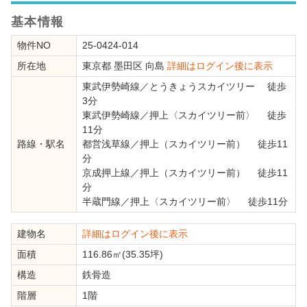
基本情報
物件NO
25-0424-014
所在地
東京都
墨田区
向島
詳細はログイン後に表示
東武伊勢崎線
／
とうきょうスカイツリー
徒歩
3分
東武伊勢崎線
／
押上〈スカイツリー前〉
徒歩
11分
路線・駅名
都営浅草線
／
押上（スカイツリー前）
徒歩11
分
京成押上線
／
押上（スカイツリー前）
徒歩11
分
半蔵門線
／
押上〈スカイツリー前〉
徒歩11分
建物名
詳細はログイン後に表示
面積
116.86㎡(35.35坪)
構造
鉄骨造
階層
1階