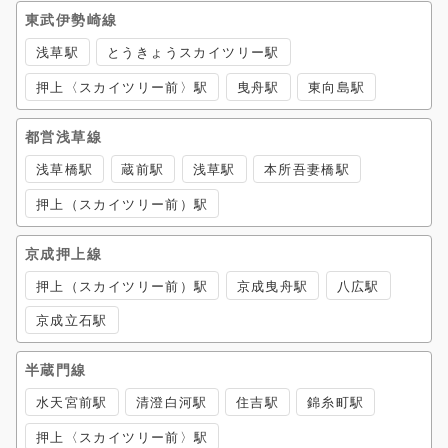
東武伊勢崎線
浅草駅
とうきょうスカイツリー駅
押上〈スカイツリー前〉駅
曳舟駅
東向島駅
都営浅草線
浅草橋駅
蔵前駅
浅草駅
本所吾妻橋駅
押上（スカイツリー前）駅
京成押上線
押上（スカイツリー前）駅
京成曳舟駅
八広駅
京成立石駅
半蔵門線
水天宮前駅
清澄白河駅
住吉駅
錦糸町駅
押上〈スカイツリー前〉駅