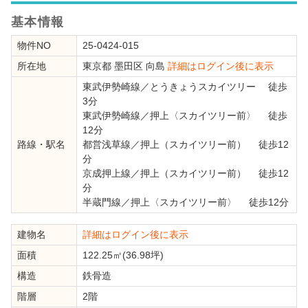
基本情報
物件NO
25-0424-015
所在地
東京都
墨田区
向島
詳細はログイン後に表示
東武伊勢崎線
／
とうきょうスカイツリー
徒歩
3分
東武伊勢崎線
／
押上〈スカイツリー前〉
徒歩
12分
路線・駅名
都営浅草線
／
押上（スカイツリー前）
徒歩12
分
京成押上線
／
押上（スカイツリー前）
徒歩12
分
半蔵門線
／
押上〈スカイツリー前〉
徒歩12分
建物名
詳細はログイン後に表示
面積
122.25㎡(36.98坪)
構造
鉄骨造
階層
2階