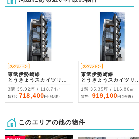
スケルトン
スケルトン
東武伊勢崎線
東武伊勢崎線
とうきょうスカイツリー
とうきょうスカイツリ
・徒歩3分
・徒歩3分
3階 35.92坪 / 118.74㎡
1階 35.35坪 / 116.86㎡
718,400
919,100
賃料:
円(税抜)
賃料:
円(税抜)
このエリアの他の物件