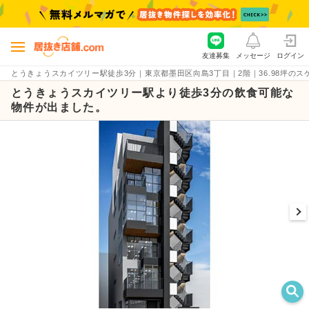
友達募集
メッセージ
ログイン
とうきょうスカイツリー駅徒歩3分｜東京都墨田区向島3丁目｜2階｜36.98坪のスケルト
とうきょうスカイツリー駅より徒歩3分の飲食可能な
物件が出ました。