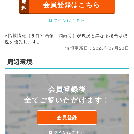
無
会員登録はこちら
料
ログインはこちら
※掲載情報（条件や画像、図面等）が現況と異なる場合は現
況を優先します。
情報更新日：2026年07月23日
周辺環境
会員登録後
全てご覧いただけます！
会員登録
ログインはこちら