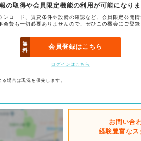
情報の取得や会員限定機能の利用が可能になり
ウンロード、賃貸条件や設備の確認など、会員限定公開情
年会費も一切必要ありませんので、ぜひこの機会にご登録
無
会員登録はこちら
料
ログインはこちら
なる場合は現況を優先します。
お問い合
経験豊富なス