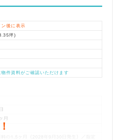
イン後に表示
3.35坪)
に物件資料がご確認いただけます
！