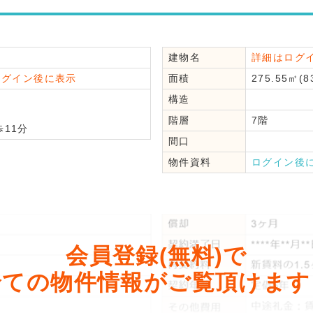
建物名
詳細はログ
ログイン後に表示
面積
275.55㎡(8
構造
分
階層
7階
11分
間口
物件資料
ログイン後
会員登録(無料)で
全ての物件情報がご覧頂けます