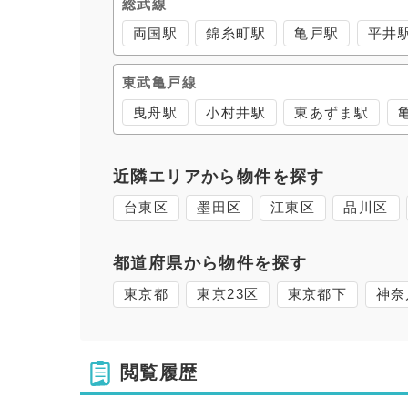
総武線
両国駅
錦糸町駅
亀戸駅
平井
東武亀戸線
曳舟駅
小村井駅
東あずま駅
近隣エリアから物件を探す
台東区
墨田区
江東区
品川区
都道府県から物件を探す
東京都
東京23区
東京都下
神奈
閲覧履歴