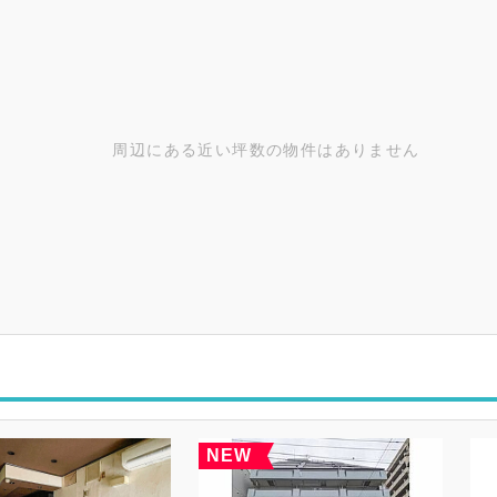
周辺にある近い坪数の物件はありません
NEW