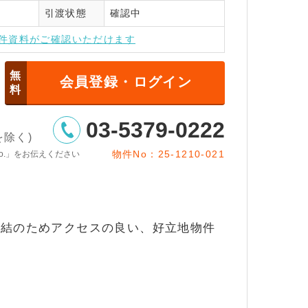
引渡状態
確認中
インはこちら
件資料がご確認いただけます
無
会員登録・ログイン
料
03-5379-0222
日を除く)
物件No：25-1210-021
o.」をお伝えください
直結のためアクセスの良い、好立地物件