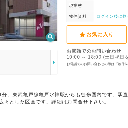
現業態
ログ
物件資料
ログイン後に物
お気に入り
お電話でのお問い合わせ
10:00 ～ 18:00 (土日祝
お電話でのお問い合わせの際は「物件N
歩1分。東武亀戸線亀戸水神駅からも徒歩圏内です。駅
の広々とした区画です。詳細はお問合せ下さい。