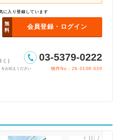
気に入り登録しています
無
会員登録・ログイン
料
03-5379-0222
除く)
物件No：26-0108-030
」をお伝えください