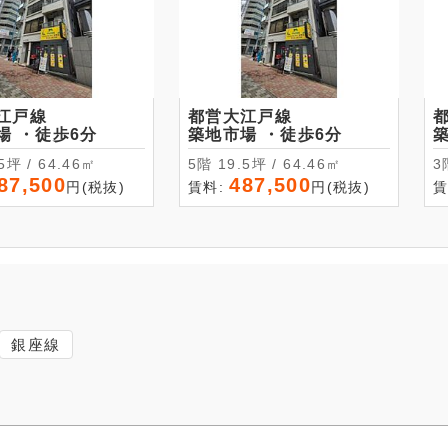
江戸線
都営大江戸線
築地市場 ・徒歩6分
築地市場 ・徒歩6分
19.5坪 / 64.46㎡
5階 19.5坪 / 64.46㎡
87,500
487,500
円(税抜)
賃料:
円(税抜)
賃
銀座線