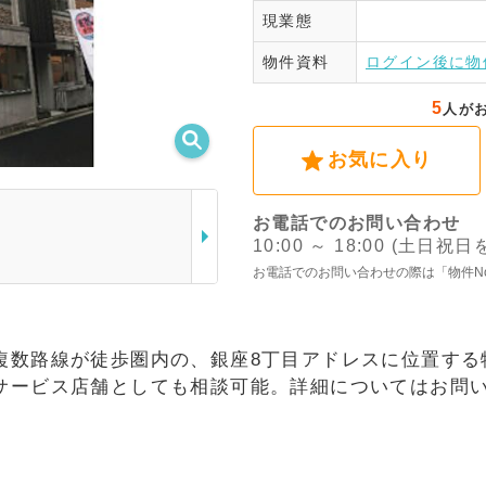
現業態
ログ
物件資料
ログイン後に物
5
人が
お気に入り
お電話でのお問い合わせ
10:00 ～ 18:00 (土日祝
お電話でのお問い合わせの際は「物件N
複数路線が徒歩圏内の、銀座8丁目アドレスに位置する
サービス店舗としても相談可能。詳細についてはお問