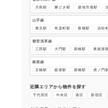
月島駅
勝どき駅
築地市場駅
山手線
東京駅
有楽町駅
新橋駅
浜松
都営浅草線
三田駅
大門駅
新橋駅
東銀座
銀座線
京橋駅
銀座駅
新橋駅
虎ノ門
近隣エリアから物件を探す
千代田区
中央区
港区
新宿区