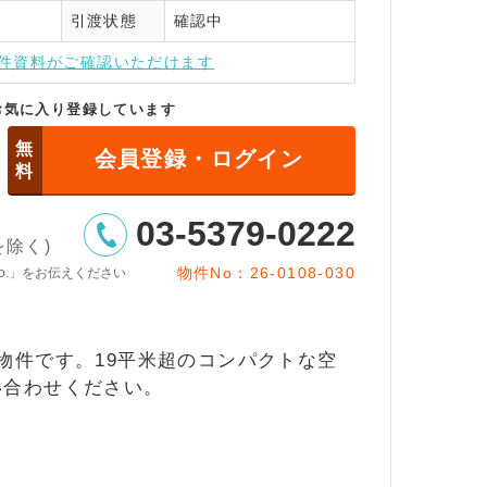
引渡状態
確認中
インはこちら
件資料がご確認いただけます
お気に入り登録しています
無
会員登録・ログイン
料
03-5379-0222
日を除く)
物件No：26-0108-030
o.」をお伝えください
物件です。19平米超のコンパクトな空
い合わせください。