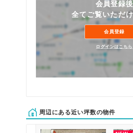
会員登録
全てご覧いただ
会員登録
ログインはこちら
周辺にある近い坪数の物件