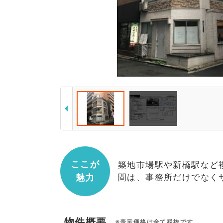
ここが
築地市場駅や新橋駅など
魅力
間は、事務所だけでなく
物件概要
※表示価格は全て税抜です