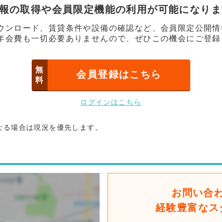
情報の取得や会員限定機能の利用が可能になり
ウンロード、賃貸条件や設備の確認など、会員限定公開情
年会費も一切必要ありませんので、ぜひこの機会にご登録
無
会員登録はこちら
料
ログインはこちら
なる場合は現況を優先します。
お問い合
経験豊富なス