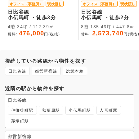
オフィス（事務所）
現状渡し
オフィス（事務所）
現状渡し
日比谷線
日比谷線
小伝馬町 ・徒歩3分
小伝馬町 ・徒歩2分
4階 34坪 / 112.39㎡
8階 135.46坪 / 447.8㎡
476,000
2,573,740
賃料:
円(税抜)
賃料:
円(税抜
接続している路線から物件を探す
日比谷線
都営新宿線
総武本線
近隣の駅から物件を探す
日比谷線
仲御徒町駅
秋葉原駅
小伝馬町駅
人形町駅
茅場町駅
都営新宿線