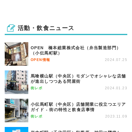
活動・飲食ニュース
OPEN 橋本総業株式会社（弁当製造部門）
（小伝馬町駅）
OPEN情報
2024.07.25
馬喰横山駅（中央区）モダンでオシャレな店舗
が進出しつつある問屋街
街レポ
2024.01.23
小伝馬町駅（中央区）店舗開業に役立つエリア
ガイド - 街の特性と飲食店事情
街レポ
2023.11.09