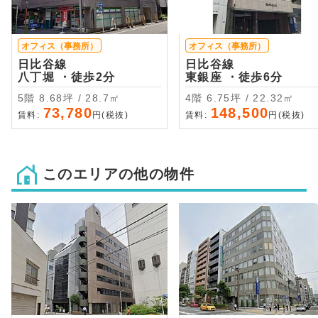
オフィス（事務所）
オフィス（事務所）
日比谷線
日比谷線
八丁堀 ・徒歩2分
東銀座 ・徒歩6分
5階 8.68坪 / 28.7㎡
4階 6.75坪 / 22.32㎡
73,780
148,500
賃料:
円(税抜)
賃料:
円(税抜)
このエリアの他の物件