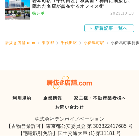
岩本町駅（千代田区）秋葉原・神田に隣接し、
隠れた名店が点在するオフィス街
街レポ
2023.10.18
新着記事一覧へ
居抜き店舗.com
東京都
千代田区
小伝馬町駅
小伝馬町駅徒歩
利用規約
企業情報
家主様・不動産業者様へ
お問い合わせ
株式会社テンポイノベーション
【古物営業許可】東京都公安委員会 第 303322417685 号
【宅建取引免許】国土交通大臣 (1) 第11181 号