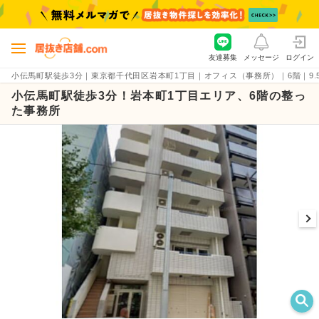
友達募集
メッセージ
ログイン
小伝馬町駅徒歩3分｜東京都千代田区岩本町1丁目｜オフィス（事務所）｜6階｜9.5坪の
小伝馬町駅徒歩3分！岩本町1丁目エリア、6階の整っ
た事務所