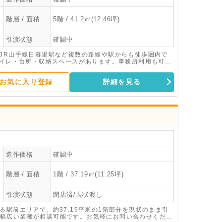
階層 / 面積
5階 / 41.2㎡(12.46坪)
引渡状態
確認中
やJR山手線日暮里駅など複数の路線や駅からも徒歩圏内で
トイレ・台所・収納スペースがあります。事務所利用も可能
お気に入り登録
詳細を見る
造作価格
確認中
階層 / 面積
1階 / 37.19㎡(11.25坪)
引渡状態
閉店済/現状渡し
る駅前エリアで、約37.19平米の1階部分を現状のまま引
幅広い業種が相談可能です。お気軽にお問い合わせくださ