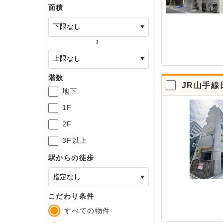
面積
～
階数
JR山手線
地下
1F
2F
3F以上
駅からの徒歩
こだわり条件
すべての物件