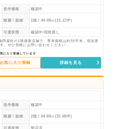
造作価格
確認中
階層 / 面積
1階 / 49.98㎡(15.12坪)
引渡状態
確認中/現状渡し
地問屋街の1階路面店舗で、専有面積は約50平米。現況渡
す。ぜひ気軽にお問い合わせください。
気に入り登録しています
お気に入り登録
詳細を見る
造作価格
確認中
階層 / 面積
2階 / 84.88㎡(25.68坪)
引渡状態
閉店済