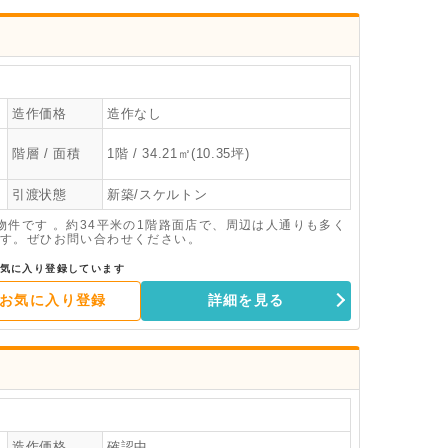
造作価格
造作なし
階層 / 面積
1階 / 34.21㎡(10.35坪)
引渡状態
新築/スケルトン
件です 。約34平米の1階路面店で、周辺は人通りも多く
す。ぜひお問い合わせください。
気に入り登録しています
お気に入り登録
詳細を見る
造作価格
確認中