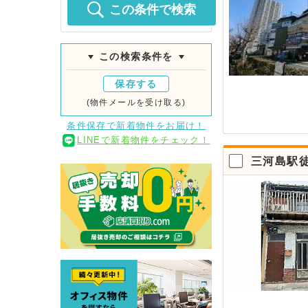
この条件で検索
この検索条件を
保存する
(物件メールを受け取る)
条件保存で新着物件をお届け！
LINEで新着物件をチェック！
三河島駅