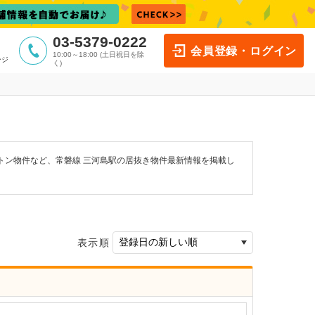
03-5379-0222
会員登録・ログイン
10:00～18:00 (土日祝日を除
ージ
く)
トン物件など、常磐線 三河島駅の居抜き物件最新情報を掲載し
表示順