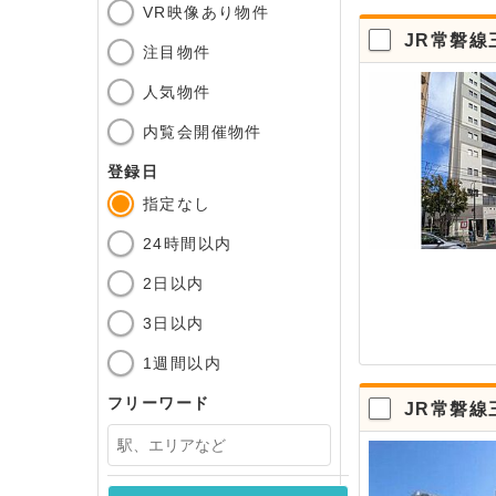
VR映像あり物件
JR常磐線
注目物件
人気物件
内覧会開催物件
登録日
指定なし
24時間以内
2日以内
3日以内
1週間以内
フリーワード
JR常磐線