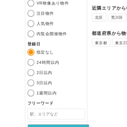
VR映像あり物件
近隣エリアから
注目物件
北区
荒川区
人気物件
都道府県から物
内覧会開催物件
東京都
東京2
登録日
指定なし
24時間以内
2日以内
3日以内
1週間以内
フリーワード