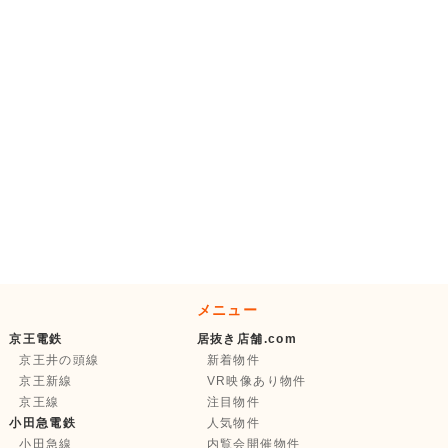
メニュー
京王電鉄
居抜き店舗.com
京王井の頭線
新着物件
京王新線
VR映像あり物件
京王線
注目物件
小田急電鉄
人気物件
小田急線
内覧会開催物件