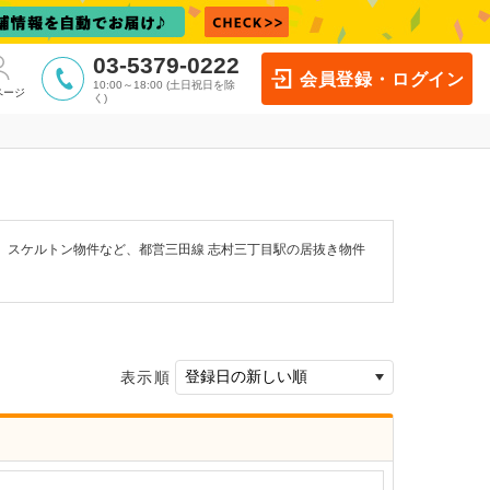
03-5379-0222
会員登録・ログイン
10:00～18:00 (土日祝日を除
ページ
く)
、スケルトン物件など、都営三田線 志村三丁目駅の居抜き物件
表示順