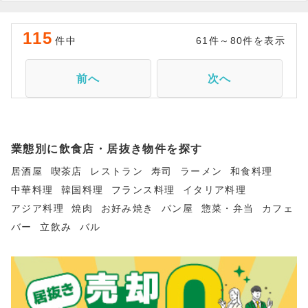
115
件中
61件～80件を表示
前へ
次へ
業態別に飲食店・居抜き物件を探す
居酒屋
喫茶店
レストラン
寿司
ラーメン
和食料理
中華料理
韓国料理
フランス料理
イタリア料理
アジア料理
焼肉
お好み焼き
パン屋
惣菜・弁当
カフェ
バー
立飲み
バル