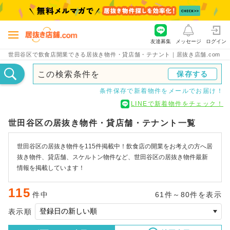
友達募集
メッセージ
ログイン
世田谷区で飲食店開業できる居抜き物件・貸店舗・テナント｜居抜き店舗.com
この検索条件を
保存する
条件保存で新着物件をメールでお届け！
LINEで新着物件をチェック！
世田谷区の居抜き物件・貸店舗・テナント一覧
世田谷区の居抜き物件を115件掲載中！飲食店の開業をお考えの方へ居
抜き物件、貸店舗、スケルトン物件など、世田谷区の居抜き物件最新
情報を掲載しています！
115
件中
61件～80件を表示
表示順