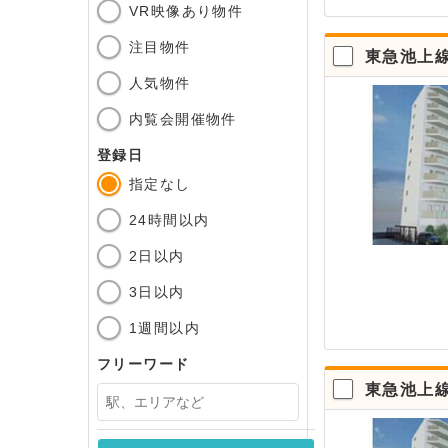
VR映像あり物件
注目物件
東急池上
人気物件
内覧会開催物件
登録日
指定なし
24時間以内
2日以内
3日以内
1週間以内
フリーワード
東急池上