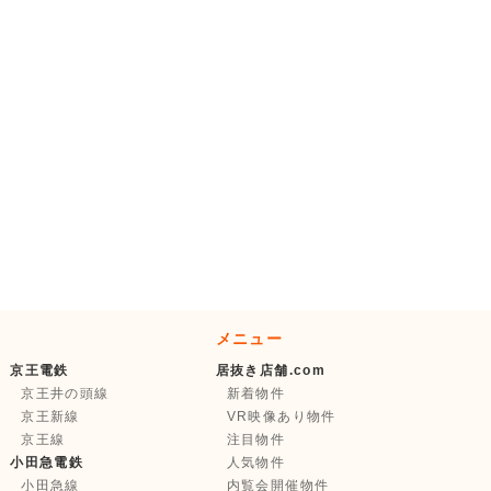
メニュー
京王電鉄
居抜き店舗.com
京王井の頭線
新着物件
京王新線
VR映像あり物件
京王線
注目物件
小田急電鉄
人気物件
小田急線
内覧会開催物件