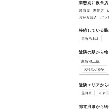
業態別に飲食店
居酒屋
喫茶店
お好み焼き
パン
接続している路
東急池上線
近隣の駅から物
東急池上線
大崎広小路駅
近隣エリアから
墨田区
江東
都道府県から物