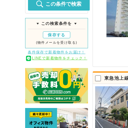
この条件で検索
この検索条件を
保存する
(物件メールを受け取る)
条件保存で新着物件をお届け！
LINEで新着物件をチェック！
東急池上