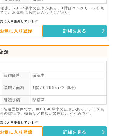
務所。70.17平米の広さがあり、1階はコンクリート打ち
です。お気軽にお問い合わせください。
気に入り登録しています
お気に入り登録
詳細を見る
店舗
造作価格
確認中
階層 / 面積
1階 / 68.96㎡(20.86坪)
引渡状態
閉店済
1階路面物件です。約68.96平米の広さがあり、テラスも
件の環境で、物販など幅広い業態におすすめです。
気に入り登録しています
お気に入り登録
詳細を見る