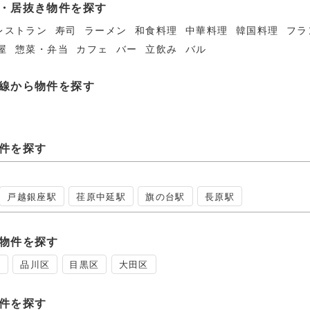
・居抜き物件を探す
レストラン
寿司
ラーメン
和食料理
中華料理
韓国料理
フラ
屋
惣菜・弁当
カフェ
バー
立飲み
バル
線から物件を探す
件を探す
戸越銀座駅
荏原中延駅
旗の台駅
長原駅
物件を探す
区
品川区
目黒区
大田区
件を探す