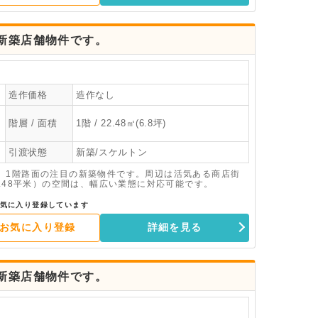
新築店舗物件です。
造作価格
造作なし
階層 / 面積
1階 / 22.48㎡(6.8坪)
引渡状態
新築/スケルトン
、1階路面の注目の新築物件です。周辺は活気ある商店街
2.48平米）の空間は、幅広い業態に対応可能です。
気に入り登録しています
お気に入り登録
詳細を見る
新築店舗物件です。