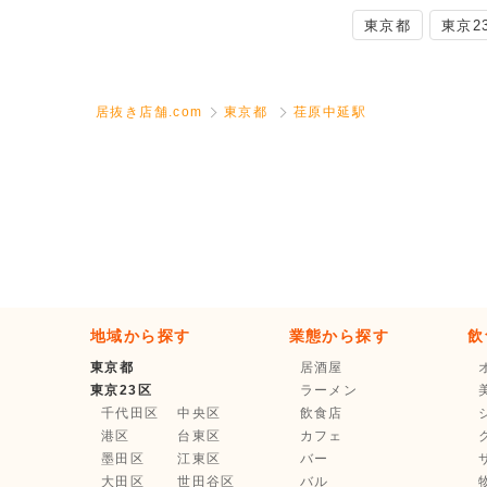
東京都
東京2
居抜き店舗.com
東京都
荏原中延駅
地域から探す
業態から探す
飲
東京都
居酒屋
東京23区
ラーメン
千代田区
中央区
飲食店
港区
台東区
カフェ
墨田区
江東区
バー
大田区
世田谷区
バル