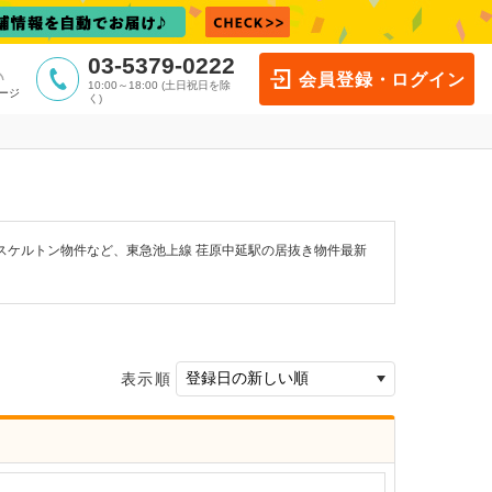
03-5379-0222
会員登録・ログイン
10:00～18:00 (土日祝日を除
ージ
く)
スケルトン物件など、東急池上線 荏原中延駅の居抜き物件最新
表示順