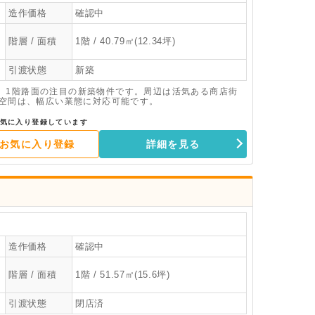
造作価格
確認中
階層 / 面積
1階 / 40.79㎡(12.34坪)
引渡状態
新築
、1階路面の注目の新築物件です。周辺は活気ある商店街
の空間は、幅広い業態に対応可能です。
気に入り登録しています
お気に入り登録
詳細を見る
造作価格
確認中
階層 / 面積
1階 / 51.57㎡(15.6坪)
引渡状態
閉店済