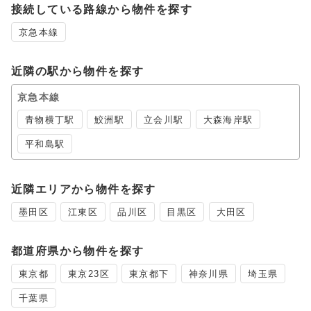
接続している路線から物件を探す
京急本線
近隣の駅から物件を探す
京急本線
青物横丁駅
鮫洲駅
立会川駅
大森海岸駅
平和島駅
近隣エリアから物件を探す
墨田区
江東区
品川区
目黒区
大田区
都道府県から物件を探す
東京都
東京23区
東京都下
神奈川県
埼玉県
千葉県