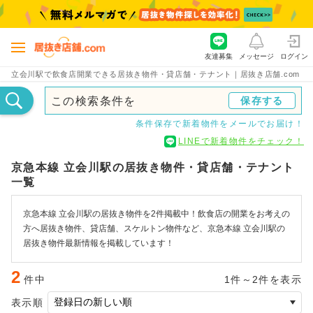
友達募集
メッセージ
ログイン
立会川駅で飲食店開業できる居抜き物件・貸店舗・テナント｜居抜き店舗.com
この検索条件を
保存する
条件保存で新着物件をメールでお届け！
LINEで新着物件をチェック！
京急本線 立会川駅の居抜き物件・貸店舗・テナント
一覧
京急本線 立会川駅の居抜き物件を2件掲載中！飲食店の開業をお考えの
方へ居抜き物件、貸店舗、スケルトン物件など、京急本線 立会川駅の
居抜き物件最新情報を掲載しています！
2
件中
1件～2件を表示
表示順