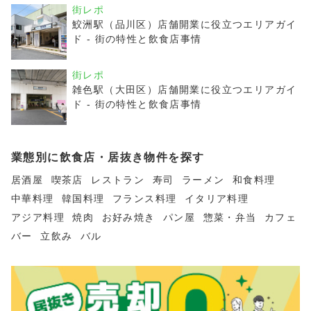
街レポ
鮫洲駅（品川区）店舗開業に役立つエリアガイ
ド - 街の特性と飲食店事情
街レポ
雑色駅（大田区）店舗開業に役立つエリアガイ
ド - 街の特性と飲食店事情
業態別に飲食店・居抜き物件を探す
居酒屋
喫茶店
レストラン
寿司
ラーメン
和食料理
中華料理
韓国料理
フランス料理
イタリア料理
アジア料理
焼肉
お好み焼き
パン屋
惣菜・弁当
カフェ
バー
立飲み
バル