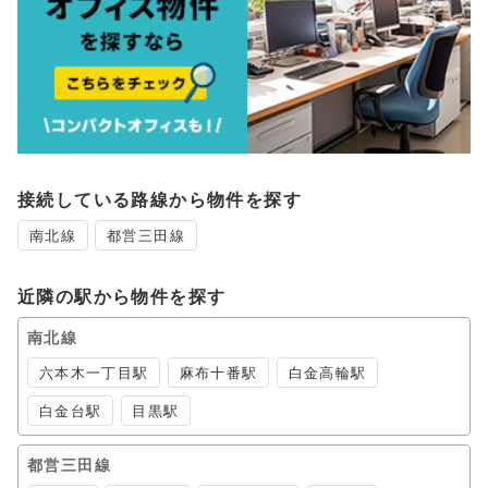
接続している路線から物件を探す
南北線
都営三田線
近隣の駅から物件を探す
南北線
六本木一丁目駅
麻布十番駅
白金高輪駅
白金台駅
目黒駅
都営三田線