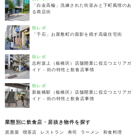
「白金高輪」洗練された街並みと下町風情のあ
る商店街
街レポ
「千石」お屋敷町の面影を残す高級住宅街
街レポ
志村坂上（板橋区）店舗開業に役立つエリアガ
イド - 街の特性と飲食店事情
街レポ
新板橋駅（板橋区）店舗開業に役立つエリアガ
イド - 街の特性と飲食店事情
業態別に飲食店・居抜き物件を探す
居酒屋
喫茶店
レストラン
寿司
ラーメン
和食料理