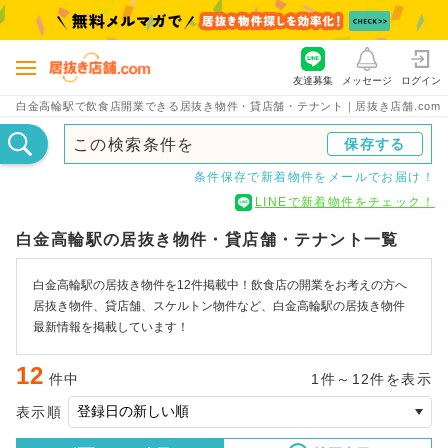
友達募集
メッセージ
ログイン
白金高輪駅で飲食店開業できる居抜き物件・貸店舗・テナント｜居抜き店舗.com
この検索条件を
保存する
条件保存で新着物件をメールでお届け！
LINEで新着物件をチェック！
白金高輪駅の居抜き物件・貸店舗・テナント一覧
白金高輪駅の居抜き物件を12件掲載中！飲食店の開業をお考えの方へ
居抜き物件、貸店舗、スケルトン物件など、白金高輪駅の居抜き物件
最新情報を掲載しています！
12
件中
1件～12件を表示
表示順