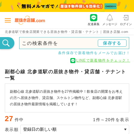
友達募集
メッセージ
ログイン
北参道駅で飲食店開業できる居抜き物件・貸店舗・テナント｜居抜き店舗.com
この検索条件を
保存する
条件保存で新着物件をメールでお届け！
LINEで新着物件をチェック！
副都心線 北参道駅の居抜き物件・貸店舗・テナント
一覧
副都心線 北参道駅の居抜き物件を27件掲載中！飲食店の開業をお考え
の方へ居抜き物件、貸店舗、スケルトン物件など、副都心線 北参道駅
の居抜き物件最新情報を掲載しています！
27
件中
1件～20件を表示
表示順