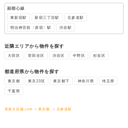
副都心線
東新宿駅
新宿三丁目駅
北参道駅
明治神宮前〈原宿〉駅
渋谷駅
近隣エリアから物件を探す
大田区
世田谷区
渋谷区
中野区
杉並区
都道府県から物件を探す
東京都
東京23区
東京都下
神奈川県
埼玉県
千葉県
居抜き店舗.com
東京都
北参道駅