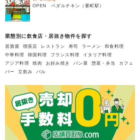
OPEN ペダルチキン（要町駅）
業態別に飲食店・居抜き物件を探す
居酒屋
喫茶店
レストラン
寿司
ラーメン
和食料理
中華料理
韓国料理
フランス料理
イタリア料理
アジア料理
焼肉
お好み焼き
パン屋
惣菜・弁当
カフェ
バー
立飲み
バル