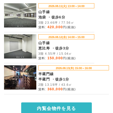
2026.08.11(火) 13:00～14:00
山手線
池袋 ・徒歩6分
3階 23.46坪 / 77.56㎡
420,000
賃料:
円(税抜)
2026.08.12(水) 14:00～15:00
山手線
恵比寿 ・徒歩3分
3階 4.55坪 / 15.04㎡
150,000
賃料:
円(税抜)
2026.08.13(木) 15:00～16:00
半蔵門線
半蔵門 ・徒歩1分
2階 13.19坪 / 43.6㎡
360,000
賃料:
円(税抜)
内覧会物件を見る