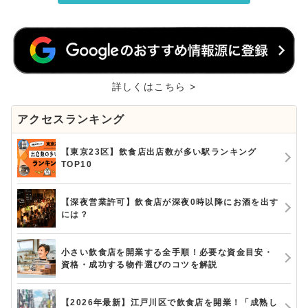
詳しくはこちら >
アクセスランキング
【東京23区】飲食店出店数が多い駅ランキング
TOP10
【深夜営業許可】飲食店が深夜0時以降にお酒を出す
には？
小さい飲食店を開業する全手順！必要な資金目安・
資格・成功する物件選びのコツを解説
【2026年最新】江戸川区で飲食店を開業！「成熟し