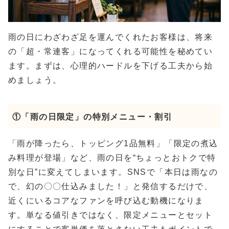
雨の日にわざわざ足を運んでくれたお客様は、将来
の「超・常連客」になってくれる可能性を秘めてい
ます。まずは、心理的ハードルを下げる工夫から始
めましょう。
①「雨の日限定」の特別メニュー・割引
「雨が降ったら、トッピング1品無料」「限定の煮込
み料理が登場」など、雨の日を“ちょっとおトクで特
別な日”に変えてしまいます。SNSで「本日は雨なの
で、幻の〇〇仕込みました！」と発信するだけで、
近くにいるコアなファンを呼び込む動機になりま
す。単なる値引きではなく、限定メニューとセット