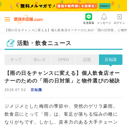
友達募集
メッセージ
ログイン
【雨の日をチャンスに変える】個人飲食店オーナーのための「雨の日対策」と物
活動・飲食ニュース
すべて
街レポ
OPEN
話題
豆知識
【雨の日をチャンスに変える】個人飲食店オー
ナーのための「雨の日対策」と物件選びの秘訣
2026.07.02
豆知識
ジメジメとした梅雨の季節や、突然のゲリラ豪雨。
飲食店にとって「雨」は、客足が落ちる悩みの種に
なりがちです。しかし、資本力のある大手チェーン