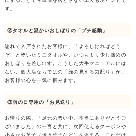
にすることで客単価を落とさない工夫もポイントで
す。
②タオルと温かいおしぼりの「プチ感動」
濡れて入店されたお客様に、「よろしければどう
ぞ」と乾いたミニタオルや、いつもより少し熱めの
おしぼりを差し出す。こうした大手マニュアルには
ない、個人店ならではの「顔の見える気配り」が、
お客様の心を一気に掴みます。
③雨の日専用の「お見送り」
お帰りの際、「足元の悪い中、本当にありがとうご
ざいました」の一言と共に、次回使えるクーポンや
小さなお菓子（焼き菓子など）を添える。これだけ