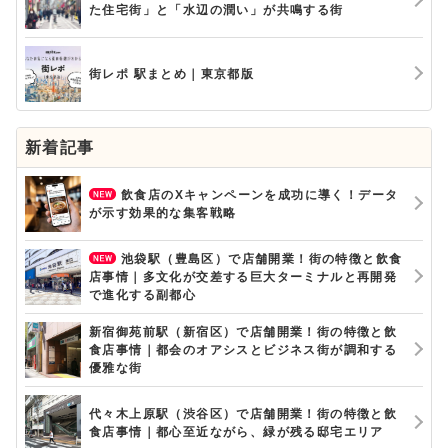
た住宅街」と「水辺の潤い」が共鳴する街
街レポ 駅まとめ｜東京都版
新着記事
飲食店のXキャンペーンを成功に導く！データ
が示す効果的な集客戦略
池袋駅（豊島区）で店舗開業！街の特徴と飲食
店事情｜多文化が交差する巨大ターミナルと再開発
で進化する副都心
新宿御苑前駅（新宿区）で店舗開業！街の特徴と飲
食店事情｜都会のオアシスとビジネス街が調和する
優雅な街
代々木上原駅（渋谷区）で店舗開業！街の特徴と飲
食店事情｜都心至近ながら、緑が残る邸宅エリア