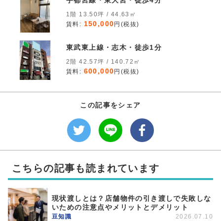
宇都宮線・東大宮・徒歩4分
1階 13.50坪 / 44.63㎡
150,000
賃料:
円(税抜)
東武東上線・志木・徒歩1分
2階 42.57坪 / 140.72㎡
600,000
賃料:
円(税抜)
この記事をシェア
こちらの記事も読まれています
現状渡しとは？店舗物件の引き渡しで失敗しな
いための注意点やメリットとデメリット
豆知識
2026.07.10