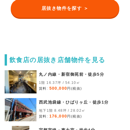
居抜き物件を探す ＞
飲食店の居抜き店舗物件を見る
丸ノ内線・新宿御苑前・徒歩5分
1階 16.37坪 / 54.10㎡
500,000
賃料:
円(税抜)
西武池袋線・ひばりヶ丘・徒歩1分
地下1階 8.48坪 / 28.02㎡
176,000
賃料:
円(税抜)