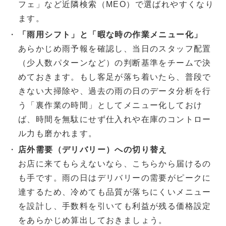
フェ」など近隣検索（MEO）で選ばれやすくなり
ます。
「雨用シフト」と「暇な時の作業メニュー化」
あらかじめ雨予報を確認し、当日のスタッフ配置
（少人数パターンなど）の判断基準をチームで決
めておきます。もし客足が落ち着いたら、普段で
きない大掃除や、過去の雨の日のデータ分析を行
う「裏作業の時間」としてメニュー化しておけ
ば、時間を無駄にせず仕入れや在庫のコントロー
ル力も磨かれます。
店外需要（デリバリー）への切り替え
お店に来てもらえないなら、こちらから届けるの
も手です。雨の日はデリバリーの需要がピークに
達するため、冷めても品質が落ちにくいメニュー
を設計し、手数料を引いても利益が残る価格設定
をあらかじめ算出しておきましょう。