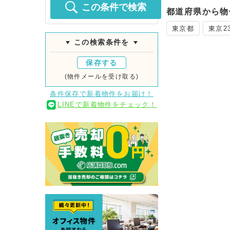
この条件で検索
都道府県から物
東京都
東京2
この検索条件を
保存する
(物件メールを受け取る)
条件保存で新着物件をお届け！
LINEで新着物件をチェック！