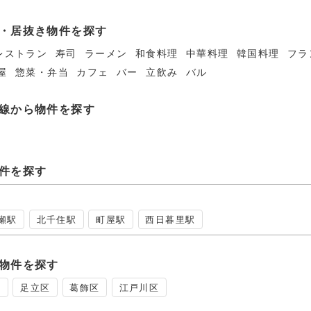
店事情
・居抜き物件を探す
レストラン
寿司
ラーメン
和食料理
中華料理
韓国料理
フラ
屋
惣菜・弁当
カフェ
バー
立飲み
バル
線から物件を探す
件を探す
瀬駅
北千住駅
町屋駅
西日暮里駅
物件を探す
区
足立区
葛飾区
江戸川区