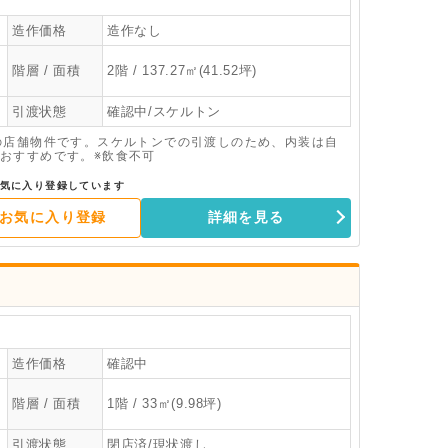
造作価格
造作なし
階層 / 面積
2階 / 137.27㎡(41.52坪)
引渡状態
確認中/スケルトン
の店舗物件です。スケルトンでの引渡しのため、内装は自
おすすめです。※飲食不可
気に入り登録しています
お気に入り登録
詳細を見る
造作価格
確認中
階層 / 面積
1階 / 33㎡(9.98坪)
引渡状態
閉店済/現状渡し