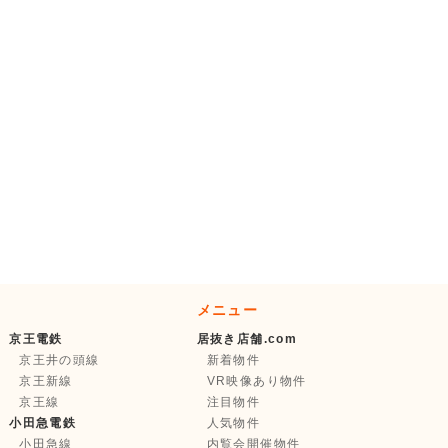
メニュー
京王電鉄
居抜き店舗.com
京王井の頭線
新着物件
京王新線
VR映像あり物件
京王線
注目物件
小田急電鉄
人気物件
小田急線
内覧会開催物件