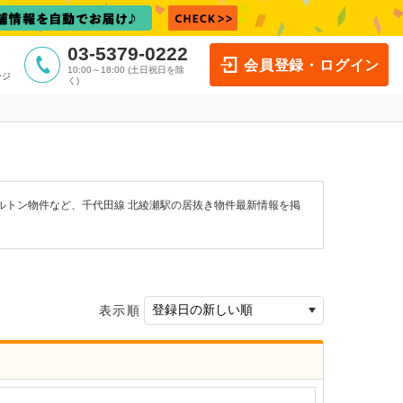
03-5379-0222
会員登録・ログイン
10:00～18:00 (土日祝日を除
ージ
く)
ルトン物件など、千代田線 北綾瀬駅の居抜き物件最新情報を掲
表示順