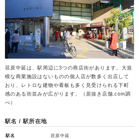
荏原中延は、駅周辺に3つの商店街があります。大規
模な商業施設はないものの個人店が数多く出店して
おり、レトロな建物や看板も多く見受けられる下町
感のある街並みが広がります。（居抜き店舗.com調
べ）
駅名 / 駅所在地
駅名
荏原中延