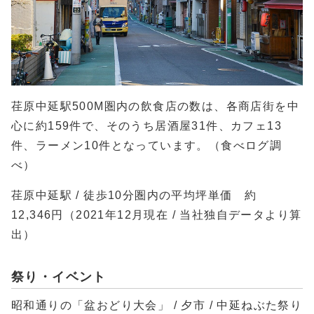
荏原中延駅500M圏内の飲食店の数は、各商店街を中
心に約159件で、そのうち居酒屋31件、カフェ13
件、ラーメン10件となっています。（食べログ調
べ）
荏原中延駅 / 徒歩10分圏内の平均坪単価 約
12,346円（2021年12月現在 / 当社独自データより算
出）
祭り・イベント
昭和通りの「盆おどり大会」 / 夕市 / 中延ねぶた祭り