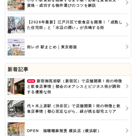
資格・成功する物件選びのコツを解説
【2026年最新】江戸川区で飲食店を開業！「成熟し
た住宅街」と「水辺の潤い」が共鳴する街
街レポ 駅まとめ｜東京都版
新着記事
新宿御苑前駅（新宿区）で店舗開業！街の特徴
と飲食店事情｜都会のオアシスとビジネス街が調和
する優雅な街
代々木上原駅（渋谷区）で店舗開業！街の特徴と飲
食店事情｜都心至近ながら、緑が残る邸宅エリア
OPEN 福嘟嘟麻辣烫 横浜店（横浜駅）