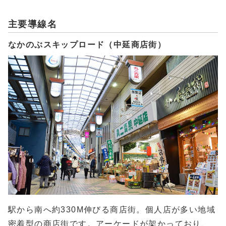
主要導線名
なかのぶスキップロード（中延商店街）
駅から南へ約330M伸びる商店街。個人店が多い地域
密着型の商店街です。アーケードが架かっており、