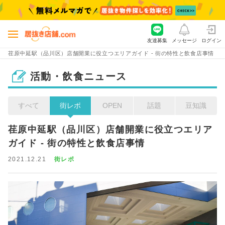
友達募集
メッセージ
ログイン
荏原中延駅（品川区）店舗開業に役立つエリアガイド - 街の特性と飲食店事情
活動・飲食ニュース
すべて
街レポ
OPEN
話題
豆知識
荏原中延駅（品川区）店舗開業に役立つエリア
ガイド - 街の特性と飲食店事情
2021.12.21
街レポ