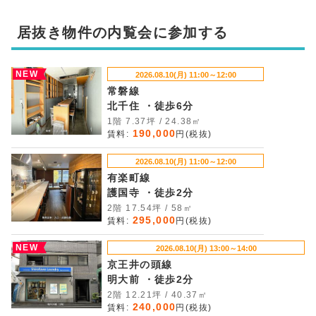
居抜き物件の内覧会に参加する
NEW
2026.08.10(月) 11:00～12:00
常磐線
北千住 ・徒歩6分
1階 7.37坪 / 24.38㎡
190,000
賃料:
円(税抜)
2026.08.10(月) 11:00～12:00
有楽町線
護国寺 ・徒歩2分
2階 17.54坪 / 58㎡
295,000
賃料:
円(税抜)
NEW
2026.08.10(月) 13:00～14:00
京王井の頭線
明大前 ・徒歩2分
2階 12.21坪 / 40.37㎡
240,000
賃料:
円(税抜)