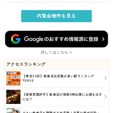
内覧会物件を見る
詳しくはこちら >
アクセスランキング
【東京23区】飲食店出店数が多い駅ランキング
TOP10
【深夜営業許可】飲食店が深夜0時以降にお酒を出す
には？
小さい飲食店を開業する全手順！必要な資金目安・