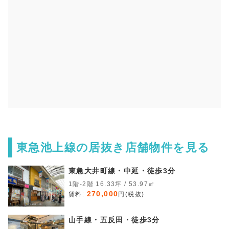
東急池上線の居抜き店舗物件を見る
東急大井町線・中延・徒歩3分
1階-2階 16.33坪 / 53.97㎡
270,000
賃料:
円(税抜)
山手線・五反田・徒歩3分