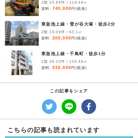
2階 35.84坪 / 118.48㎡
740,000
賃料:
円(税抜)
東急池上線・雪が谷大塚・徒歩2分
2階 19.09坪 / 63.1㎡
200,000
賃料:
円(税抜)
東急池上線・千鳥町・徒歩1分
1階 38.25坪 / 126.46㎡
530,000
賃料:
円(税抜)
この記事をシェア
こちらの記事も読まれています