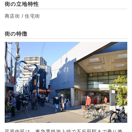
街の立地特性
商店街 / 住宅街
街の特徴
荏原中延は、東急電鉄池上線で五反田駅まで乗り換