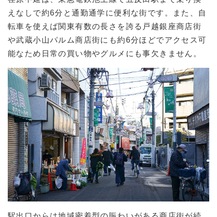
えなしで約6分と通勤通学に便利な街です。また、自
転車を使えば関東有数の長さを誇る戸越銀座商店街
や武蔵小山パルム商店街にも約6分ほどでアクセス可
能なため日常の買い物やグルメにも事欠きません。
駅出口からは地域密着型の賑わいがある商店街が続