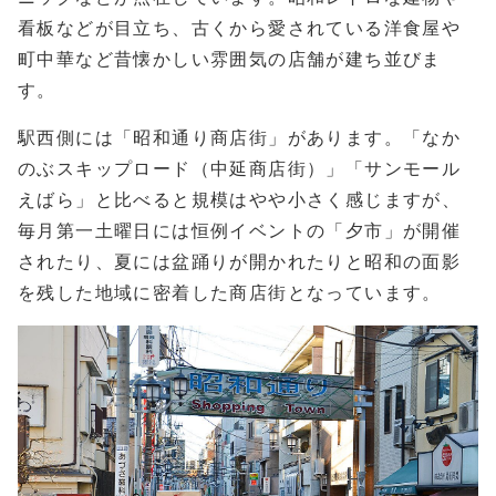
看板などが目立ち、古くから愛されている洋食屋や
町中華など昔懐かしい雰囲気の店舗が建ち並びま
す。
駅西側には「昭和通り商店街」があります。「なか
のぶスキップロード（中延商店街）」「サンモール
えばら」と比べると規模はやや小さく感じますが、
毎月第一土曜日には恒例イベントの「夕市」が開催
されたり、夏には盆踊りが開かれたりと昭和の面影
を残した地域に密着した商店街となっています。