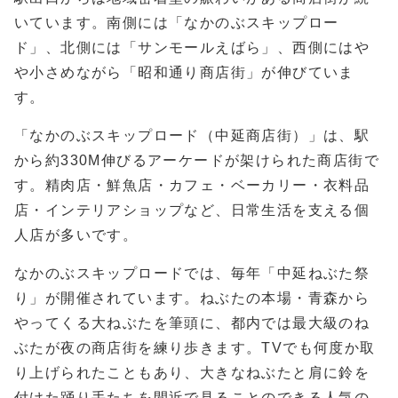
いています。南側には「なかのぶスキップロー
ド」、北側には「サンモールえばら」、西側にはや
や小さめながら「昭和通り商店街」が伸びていま
す。
「なかのぶスキップロード（中延商店街）」は、駅
から約330M伸びるアーケードが架けられた商店街で
す。精肉店・鮮魚店・カフェ・ベーカリー・衣料品
店・インテリアショップなど、日常生活を支える個
人店が多いです。
なかのぶスキップロードでは、毎年「中延ねぶた祭
り」が開催されています。ねぶたの本場・青森から
やってくる大ねぶたを筆頭に、都内では最大級のね
ぶたが夜の商店街を練り歩きます。TVでも何度か取
り上げられたこともあり、大きなねぶたと肩に鈴を
付けた踊り手たちを間近で見ることのできる人気の