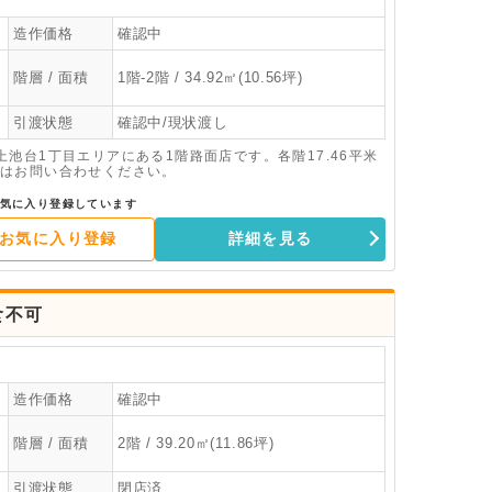
造作価格
確認中
階層 / 面積
1階-2階 / 34.92㎡(10.56坪)
引渡状態
確認中/現状渡し
池台1丁目エリアにある1階路面店です。各階17.46平米
はお問い合わせください。
気に入り登録しています
お気に入り登録
詳細を見る
食不可
造作価格
確認中
階層 / 面積
2階 / 39.20㎡(11.86坪)
引渡状態
閉店済