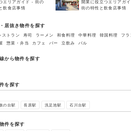
つエリアガイド - 街の
開業に役立つエリアガイド
と飲食店事情
街の特性と飲食店事情
・居抜き物件を探す
レストラン
寿司
ラーメン
和食料理
中華料理
韓国料理
フラ
屋
惣菜・弁当
カフェ
バー
立飲み
バル
線から物件を探す
件を探す
旗の台駅
長原駅
洗足池駅
石川台駅
物件を探す