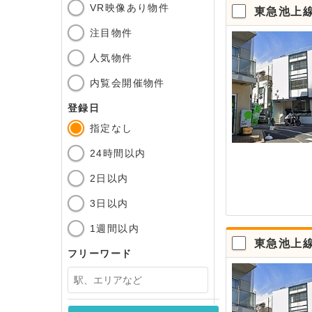
VR映像あり物件
東急池上
注目物件
人気物件
内覧会開催物件
登録日
指定なし
24時間以内
2日以内
3日以内
1週間以内
東急池上
フリーワード