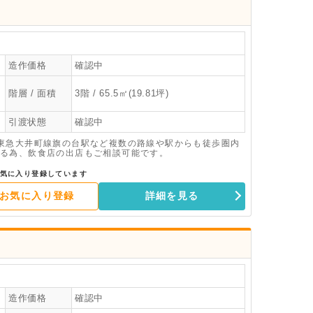
造作価格
確認中
階層 / 面積
3階 / 65.5㎡(19.81坪)
引渡状態
確認中
東急大井町線旗の台駅など複数の路線や駅からも徒歩圏内
る為、飲食店の出店もご相談可能です。
気に入り登録しています
お気に入り登録
詳細を見る
造作価格
確認中