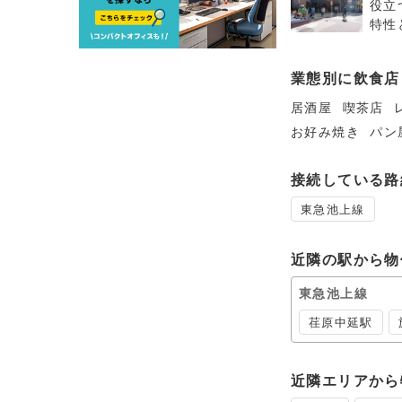
役立
特性
業態別に飲食店
居酒屋
喫茶店
お好み焼き
パン
接続している路
東急池上線
近隣の駅から物
東急池上線
荏原中延駅
近隣エリアから