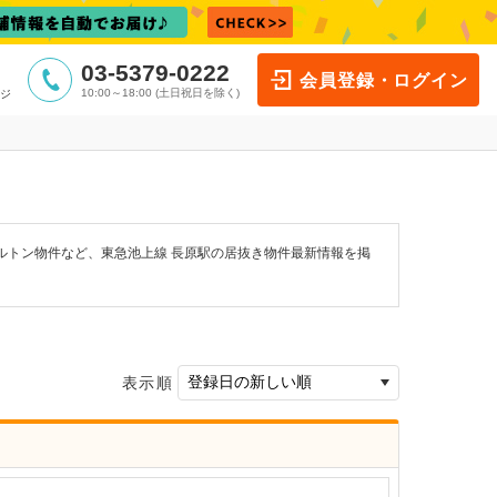
03-5379-0222
会員登録・ログイン
10:00～18:00 (土日祝日を除く)
ジ
ルトン物件など、東急池上線 長原駅の居抜き物件最新情報を掲
表示順