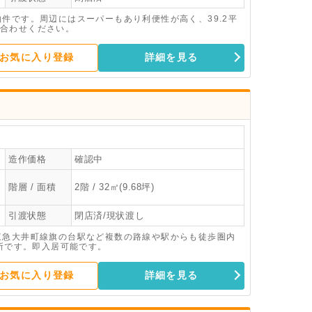
件です。周辺にはスーパーもあり利便性が高く、39.2平
合わせください。
お気に入り登録
詳細を見る
造作価格
確認中
階層 / 面積
2階 / 32㎡(9.68坪)
引渡状態
閉店済/現状渡し
東急大井町線旗の台駅など複数の路線や駅からも徒歩圏内
務所です。即入居可能です。
お気に入り登録
詳細を見る