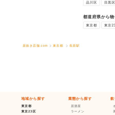
品川区
目黒
都道府県から物
東京都
東京2
居抜き店舗.com
東京都
長原駅
地域から探す
業態から探す
飲
東京都
居酒屋
東京23区
ラーメン