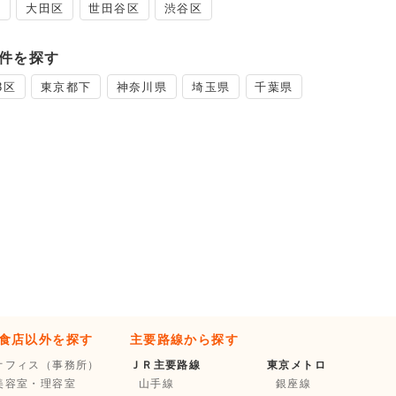
区
大田区
世田谷区
渋谷区
件を探す
3区
東京都下
神奈川県
埼玉県
千葉県
食店以外を探す
主要路線から探す
オフィス（事務所）
ＪＲ主要路線
東京メトロ
美容室・理容室
山手線
銀座線