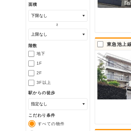
面積
～
東急池上線
階数
地下
1F
2F
3F以上
駅からの徒歩
こだわり条件
すべての物件