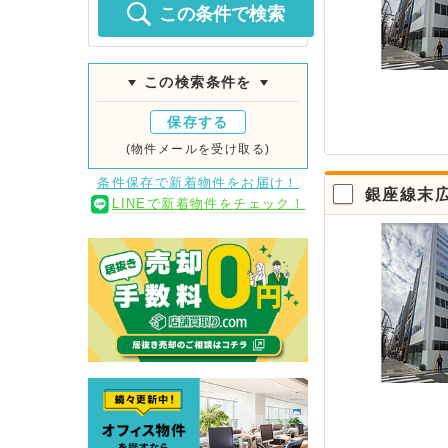
この条件で検索
この検索条件を
保存する
(物件メールを受け取る)
条件保存で新着物件をお届け！
銀座線末広
LINEで新着物件をチェック！