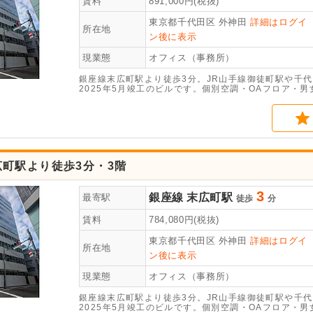
賃料
891,000
円(税抜)
東京都千代田区
外神田
詳細はログイ
所在地
ン後に表示
現業態
オフィス（事務所）
銀座線末広町駅より徒歩3分。JR山手線御徒町駅や千
2025年5月竣工のビルです。個別空調・OAフロア・
町駅より徒歩3分・3階
3
銀座線
末広町駅
最寄駅
徒歩
分
賃料
784,080
円(税抜)
東京都千代田区
外神田
詳細はログイ
所在地
ン後に表示
現業態
オフィス（事務所）
銀座線末広町駅より徒歩3分。JR山手線御徒町駅や千
2025年5月竣工のビルです。個別空調・OAフロア・