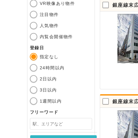
VR映像あり物件
銀座線末広
注目物件
人気物件
内覧会開催物件
登録日
指定なし
24時間以内
2日以内
3日以内
1週間以内
銀座線末広
フリーワード