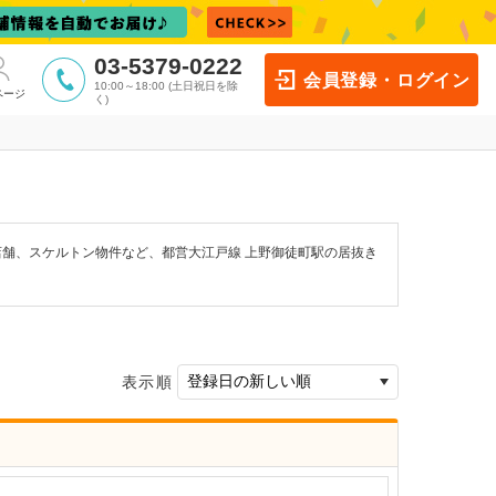
03-5379-0222
会員登録・ログイン
10:00～18:00 (土日祝日を除
ページ
く)
店舗、スケルトン物件など、都営大江戸線 上野御徒町駅の居抜き
表示順