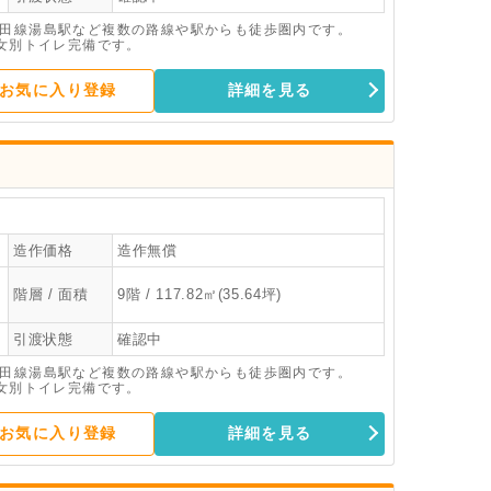
代田線湯島駅など複数の路線や駅からも徒歩圏内です。
男女別トイレ完備です。
お気に入り登録
詳細を見る
造作価格
造作無償
階層 / 面積
9階 / 117.82㎡(35.64坪)
引渡状態
確認中
代田線湯島駅など複数の路線や駅からも徒歩圏内です。
男女別トイレ完備です。
お気に入り登録
詳細を見る