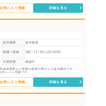
お気に入り登録
詳細を見る
造作価格
造作無償
階層 / 面積
2階 / 117.82㎡(35.64坪)
引渡状態
確認中
代田線湯島駅など複数の路線や駅からも徒歩圏内です。
男女別トイレ完備です。
お気に入り登録
詳細を見る