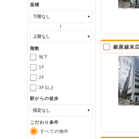
面積
～
銀座線末広
階数
地下
1F
2F
3F以上
駅からの徒歩
こだわり条件
すべての物件