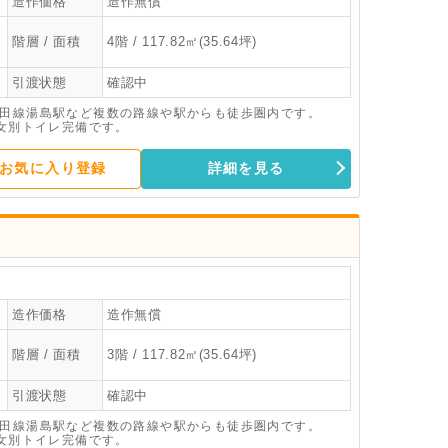
造作価格
造作無償
階層 / 面積
4階 / 117.82㎡(35.64坪)
引渡状態
確認中
代田線湯島駅など複数の路線や駅からも徒歩圏内です。
男女別トイレ完備です。
お気に入り登録
詳細を見る
造作価格
造作無償
階層 / 面積
3階 / 117.82㎡(35.64坪)
引渡状態
確認中
代田線湯島駅など複数の路線や駅からも徒歩圏内です。
男女別トイレ完備です。