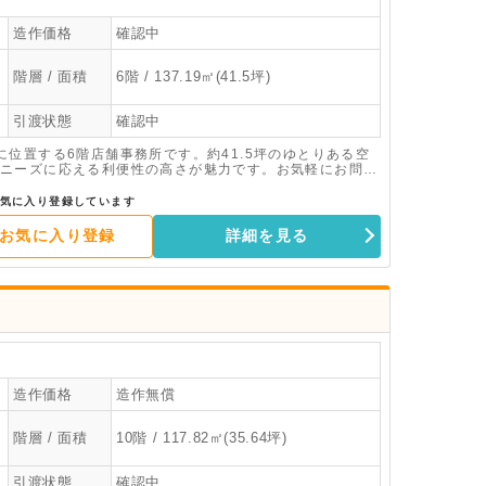
造作価格
確認中
階層 / 面積
6階 / 137.19㎡(41.5坪)
引渡状態
確認中
位置する6階店舗事務所です。約41.5坪のゆとりある空
ニーズに応える利便性の高さが魅力です。お気軽にお問い
気に入り登録しています
お気に入り登録
詳細を見る
造作価格
造作無償
階層 / 面積
10階 / 117.82㎡(35.64坪)
引渡状態
確認中