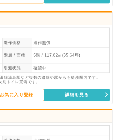
造作価格
造作無償
階層 / 面積
5階 / 117.82㎡(35.64坪)
引渡状態
確認中
代田線湯島駅など複数の路線や駅からも徒歩圏内です。
男女別トイレ完備です。
お気に入り登録
詳細を見る