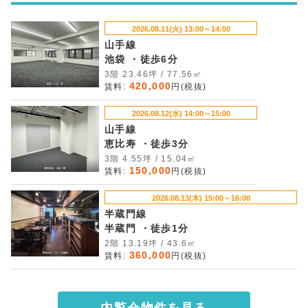
2026.08.11(火) 13:00～14:00
山手線
池袋 ・徒歩6分
3階 23.46坪 / 77.56㎡
420,000
賃料:
円(税抜)
2026.08.12(水) 14:00～15:00
山手線
恵比寿 ・徒歩3分
3階 4.55坪 / 15.04㎡
150,000
賃料:
円(税抜)
2026.08.13(木) 15:00～16:00
半蔵門線
半蔵門 ・徒歩1分
2階 13.19坪 / 43.6㎡
360,000
賃料:
円(税抜)
内覧会物件を見る