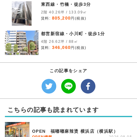
東西線・竹橋・徒歩3分
2階 40.26坪 / 133.09㎡
805,200
賃料:
円(税抜)
都営新宿線・小川町・徒歩1分
4階 26.62坪 / 88㎡
346,060
賃料:
円(税抜)
この記事をシェア
こちらの記事も読まれています
OPEN 福嘟嘟麻辣烫 横浜店（横浜駅）
OPEN情報
2026.08.05