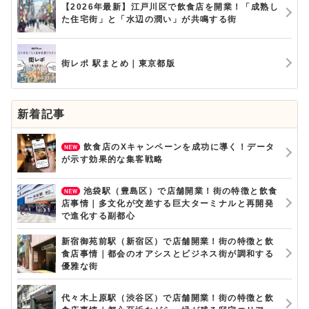
【2026年最新】江戸川区で飲食店を開業！「成熟し
た住宅街」と「水辺の潤い」が共鳴する街
街レポ 駅まとめ｜東京都版
新着記事
飲食店のXキャンペーンを成功に導く！データ
が示す効果的な集客戦略
池袋駅（豊島区）で店舗開業！街の特徴と飲食
店事情｜多文化が交差する巨大ターミナルと再開発
で進化する副都心
新宿御苑前駅（新宿区）で店舗開業！街の特徴と飲
食店事情｜都会のオアシスとビジネス街が調和する
優雅な街
代々木上原駅（渋谷区）で店舗開業！街の特徴と飲