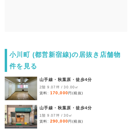
小川町 (都営新宿線)の居抜き店舗物
件を見る
山手線・秋葉原・徒歩4分
2階 9.07坪 / 30.00㎡
170,000
賃料:
円(税抜)
山手線・秋葉原・徒歩4分
1階 9.07坪 / 30㎡
290,000
賃料:
円(税抜)