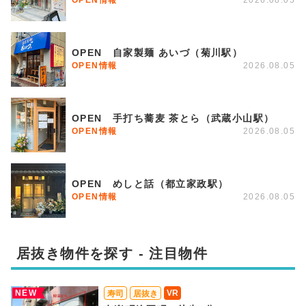
OPEN 自家製麺 あいづ（菊川駅）
OPEN情報
2026.08.05
OPEN 手打ち蕎麦 茶とら（武蔵小山駅）
OPEN情報
2026.08.05
OPEN めしと話（都立家政駅）
OPEN情報
2026.08.05
居抜き物件を探す - 注目物件
NEW
VR
寿司
居抜き