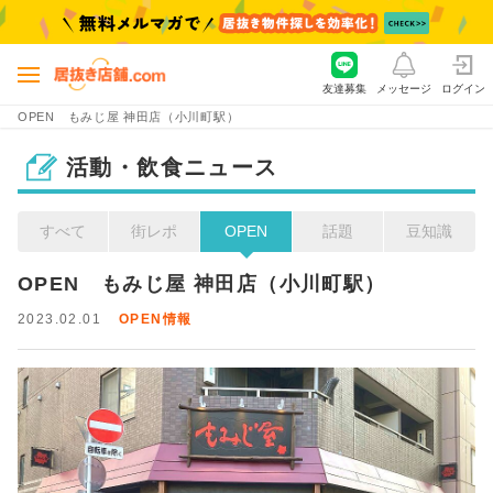
友達募集
メッセージ
ログイン
OPEN もみじ屋 神田店（小川町駅）
活動・飲食ニュース
すべて
街レポ
OPEN
話題
豆知識
OPEN　もみじ屋 神田店（小川町駅）
2023.02.01
OPEN情報