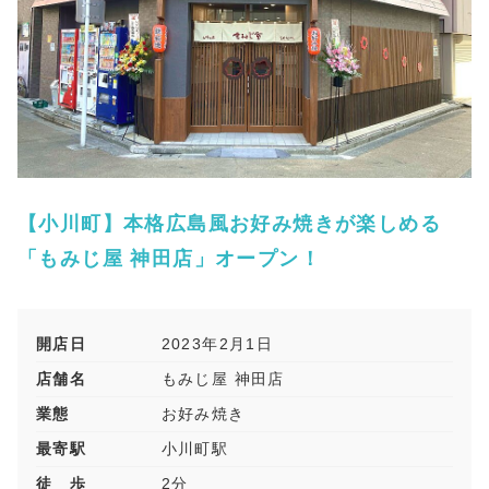
【小川町】本格広島風お好み焼きが楽しめる
「もみじ屋 神田店」オープン！
開店日
2023年2月1日
店舗名
もみじ屋 神田店
業態
お好み焼き
最寄駅
小川町駅
徒 歩
2分