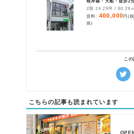
根岸線・大船・徒歩2
2階 24.29坪 / 80.29
400,000
賃料:
円(
抜)
この
こちらの記事も読まれています
OP