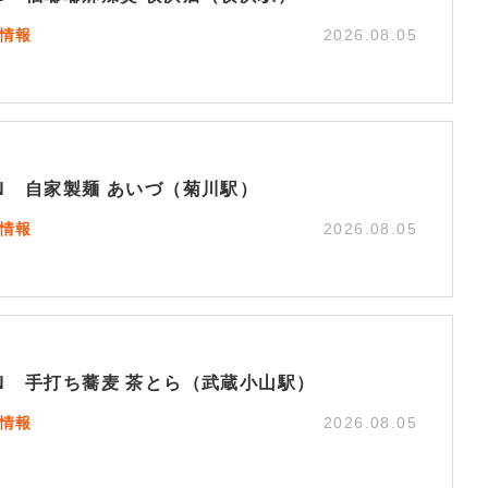
N情報
2026.08.05
EN 自家製麺 あいづ（菊川駅）
N情報
2026.08.05
EN 手打ち蕎麦 茶とら（武蔵小山駅）
N情報
2026.08.05