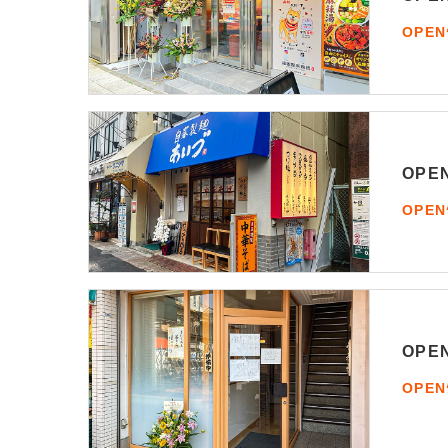
OPE
OP
OPE
OP
OPE