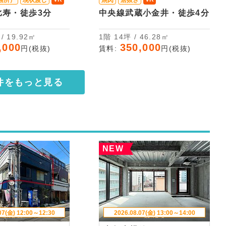
務所）
現状渡し
焼肉
居抜き
比寿・徒歩3分
中央線武蔵小金井・徒歩4分
坪 / 19.92㎡
1階 14坪 / 46.28㎡
,000
350,000
円(税抜)
賃料:
円(税抜)
件をもっと見る
NEW
07(金) 12:00～12:30
2026.08.07(金) 13:00～14:00