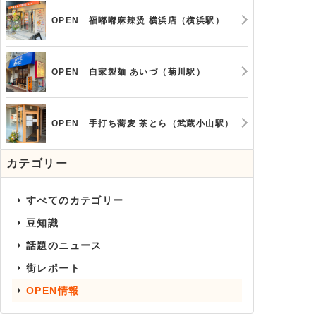
OPEN 福嘟嘟麻辣烫 横浜店（横浜駅）
OPEN 自家製麺 あいづ（菊川駅）
OPEN 手打ち蕎麦 茶とら（武蔵小山駅）
カテゴリー
すべてのカテゴリー
豆知識
話題のニュース
街レポート
OPEN情報