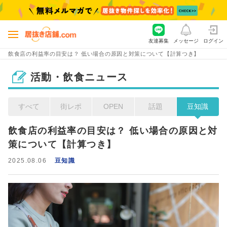
友達募集
メッセージ
ログイン
飲食店の利益率の目安は？ 低い場合の原因と対策について【計算つき】
活動・飲食ニュース
すべて
街レポ
OPEN
話題
豆知識
飲食店の利益率の目安は？ 低い場合の原因と対
策について【計算つき】
2025.08.06
豆知識