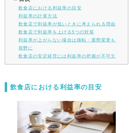
飲食店における利益率の目安
利益率の計算方法
飲食店で利益率が低いときに考えられる理由
飲食店で利益率を上げる5つの対策
利益率が上がらない場合は移転・業態変更も
視野に
飲食店の安定経営には利益率の把握が不可欠
飲食店における利益率の目安