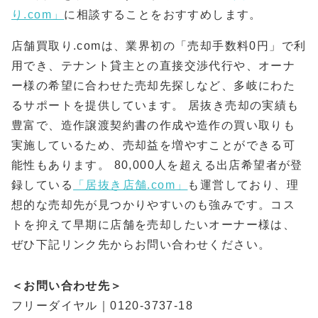
り.com」
に相談することをおすすめします。
店舗買取り.comは、業界初の「売却手数料0円」で利
用でき、テナント貸主との直接交渉代行や、オーナ
ー様の希望に合わせた売却先探しなど、多岐にわた
るサポートを提供しています。 居抜き売却の実績も
豊富で、造作譲渡契約書の作成や造作の買い取りも
実施しているため、売却益を増やすことができる可
能性もあります。 80,000人を超える出店希望者が登
録している
「居抜き店舗.com」
も運営しており、理
想的な売却先が見つかりやすいのも強みです。コス
トを抑えて早期に店舗を売却したいオーナー様は、
ぜひ下記リンク先からお問い合わせください。
＜お問い合わせ先＞
フリーダイヤル｜0120-3737-18