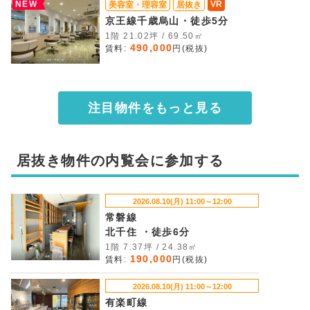
NEW
VR
美容室・理容室
居抜き
京王線千歳烏山・徒歩5分
1階 21.02坪 / 69.50㎡
490,000
賃料:
円(税抜)
注目物件をもっと見る
居抜き物件の内覧会に参加する
2026.08.10(月) 11:00～12:00
常磐線
北千住 ・徒歩6分
1階 7.37坪 / 24.38㎡
190,000
賃料:
円(税抜)
2026.08.10(月) 11:00～12:00
有楽町線