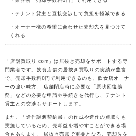
・業界初「売却手数料0円」で利用できる
・テナント貸主と直接交渉して負担を軽減できる
・オーナー様の希望に合わせた売却先を見つけて
くれる
「店舗買取り.com」は居抜き売却をサポートする専
門業者です。飲食店舗の居抜き買取りの実績が豊富
で、売却手数料0円で利用できるのも、飲食店オーナ
ーの強い味方。 店舗閉店時に必要な「原状回復義
務」などの必要な申請や手続きを代行し、テナント
貸主との交渉もサポートします。
また、「造作譲渡契約書」の作成や造作の買取りも
実施しているため、売却益を増やすことができる場
合もあります。 居抜き売却で重要となる、売却先を