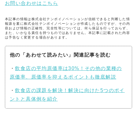
お問い合わせはこちら
本記事の情報は株式会社テンポイノベーションが信頼できると判断した情
報源を素に株式会社テンポイノベーションが作成したものですが、その内
容および情報の正確性、完全性等については、何ら保証を行っておらず、
また、いかなる責任を持つものではありません。本記事に記載された内容
は予告なく変更する場合があります。
他の「あわせて読みたい」関連記事を読む
・
飲食店の平均原価率は30%！その他の業種の
原価率、原価率を抑えるポイントも徹底解説
・
飲食店の課題を解決！解決に向けた5つのポイ
ントと具体例を紹介