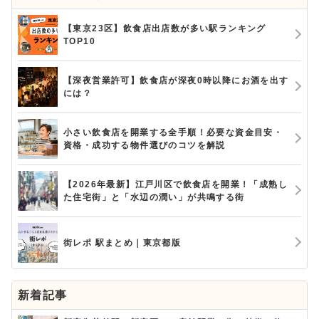
【東京23区】飲食店出店数が多い駅ランキング
TOP10
【深夜営業許可】飲食店が深夜0時以降にお酒を出す
には？
小さい飲食店を開業する全手順！必要な資金目安・
資格・成功する物件選びのコツを解説
【2026年最新】江戸川区で飲食店を開業！「成熟し
た住宅街」と「水辺の潤い」が共鳴する街
街レポ 駅まとめ｜東京都版
新着記事