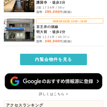
護国寺 ・徒歩2分
2階 17.54坪 / 58㎡
295,000
賃料:
円(税抜)
2026.08.10(月) 13:00～14:00
京王井の頭線
明大前 ・徒歩2分
2階 12.21坪 / 40.37㎡
240,000
賃料:
円(税抜)
内覧会物件を見る
詳しくはこちら >
アクセスランキング