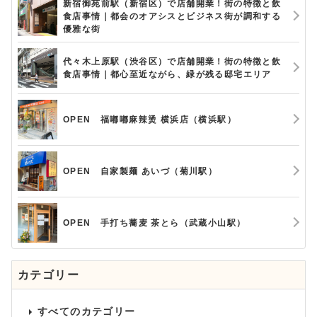
新宿御苑前駅（新宿区）で店舗開業！街の特徴と飲
食店事情｜都会のオアシスとビジネス街が調和する
優雅な街
代々木上原駅（渋谷区）で店舗開業！街の特徴と飲
食店事情｜都心至近ながら、緑が残る邸宅エリア
OPEN 福嘟嘟麻辣烫 横浜店（横浜駅）
OPEN 自家製麺 あいづ（菊川駅）
OPEN 手打ち蕎麦 茶とら（武蔵小山駅）
カテゴリー
すべてのカテゴリー