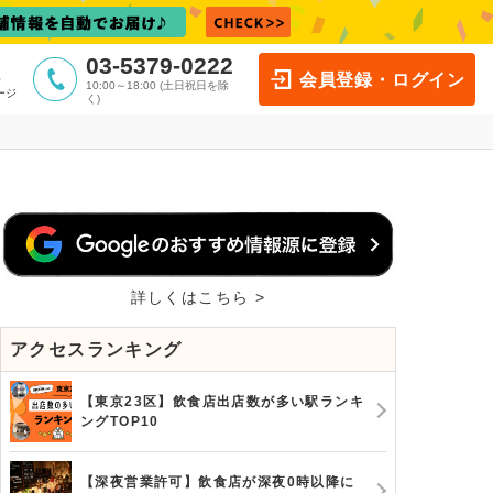
03-5379-0222
会員登録・ログイン
10:00～18:00 (土日祝日を除
ージ
く)
詳しくはこちら >
アクセスランキング
【東京23区】飲食店出店数が多い駅ランキ
ングTOP10
【深夜営業許可】飲食店が深夜0時以降に