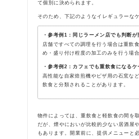
て個別に決められます。
そのため、下記のようなイレギュラーな
・参考例1：同じラーメン店でも判断が
店舗ですべての調理を行う場合は重飲
め・盛り付け程度の加工のみを行う場
・参考例2：カフェでも重飲食になるケ
高性能な自家焙煎機やピザ用の石窯な
飲食と分類されることがあります。
物件によっては、重飲食と軽飲食の間を
だが、煙やにおいが比較的少ない居酒屋
もあります。開業前に、提供メニューと