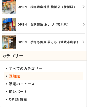
OPEN 福嘟嘟麻辣烫 横浜店（横浜駅）
OPEN 自家製麺 あいづ（菊川駅）
OPEN 手打ち蕎麦 茶とら（武蔵小山駅）
カテゴリー
すべてのカテゴリー
豆知識
話題のニュース
街レポート
OPEN情報