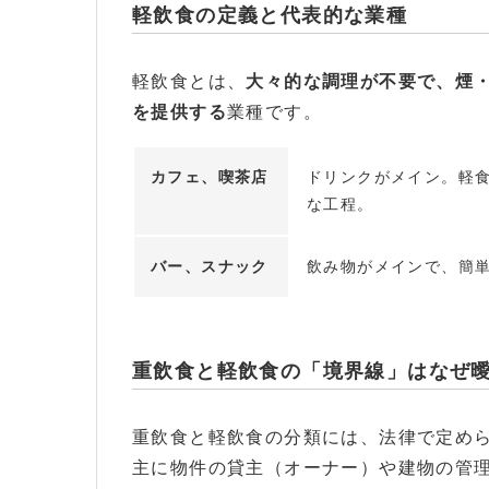
軽飲食の定義と代表的な業種
軽飲食とは、
大々的な調理が不要で、煙
を提供する
業種です。
カフェ、喫茶店
ドリンクがメイン。軽
な工程。
バー、スナック
飲み物がメインで、簡
重飲食と軽飲食の「境界線」はなぜ
重飲食と軽飲食の分類には、法律で定め
主に物件の貸主（オーナー）や建物の管