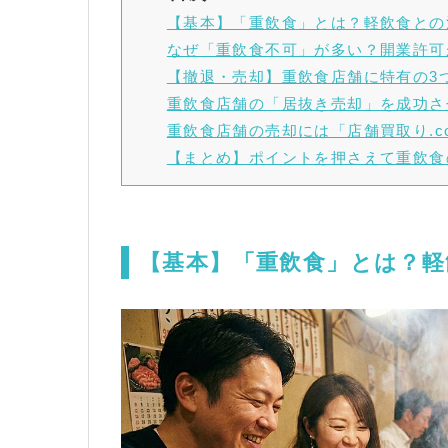
【基本】「重飲食」とは？軽飲食との
なぜ「重飲食不可」が多い？開業許可
【撤退・売却】重飲食店舗に特有の3
重飲食店舗の「居抜き売却」を成功さ
重飲食店舗の売却には「店舗買取り.c
【まとめ】ポイントを押さえて重飲食
【基本】「重飲食」とは？軽