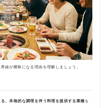
境界線が曖昧になる理由を理解しましょう。
出る、本格的な調理を伴う料理を提供する業種
を