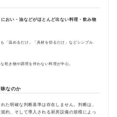
・におい・油などがほとんど出ない料理・飲み物
食も「温めるだけ」「具材を切るだけ」などシンプル
単な乾き物や調理を伴わない料理が中心。
曖昧なのか
られた明確な判断基準は存在しません。判断は、
理規約、そして導入される厨房設備の規模によっ