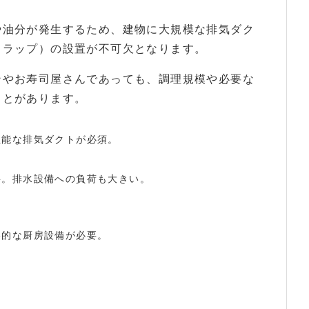
や油分が発生するため、建物に大規模な排気ダク
トラップ）の設置が不可欠となります。
ンやお寿司屋さんであっても、調理規模や必要な
ことがあります。
性能な排気ダクトが必須。
要。排水設備への負荷も大きい。
格的な厨房設備が必要。