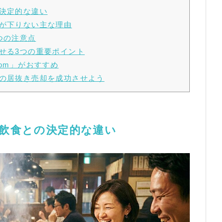
決定的な違い
が下りない主な理由
つの注意点
せる3つの重要ポイント
om」がおすすめ
の居抜き売却を成功させよう
飲食との決定的な違い