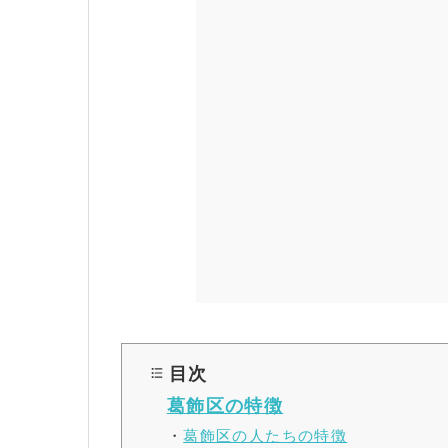
目次
葛飾区の特徴
・
葛飾区の人たちの特徴