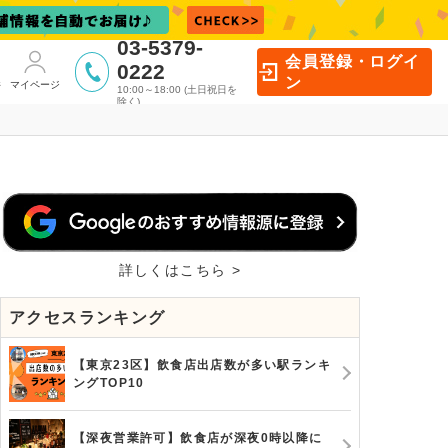
03-5379-
会員登録・ログイ
0222
ン
件
マイページ
10:00～18:00 (土日祝日を
除く)
詳しくはこちら >
アクセスランキング
【東京23区】飲食店出店数が多い駅ランキ
ングTOP10
【深夜営業許可】飲食店が深夜0時以降に