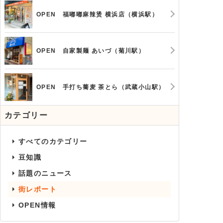
OPEN 福嘟嘟麻辣烫 横浜店（横浜駅）
OPEN 自家製麺 あいづ（菊川駅）
OPEN 手打ち蕎麦 茶とら（武蔵小山駅）
カテゴリー
すべてのカテゴリー
豆知識
話題のニュース
街レポート
OPEN情報