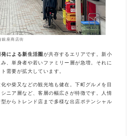
有銀座商店街
開発による新生活圏
が共存するエリアです。新小
進み、単身者や若いファミリー層が急増。それに
ウト需要が拡大しています。
文化や柴又などの観光地も健在。下町グルメを目
るシニア層など、客層の幅広さが特徴です。人情
着型からトレンド店まで多様な出店ポテンシャル