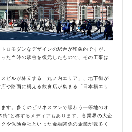
レトロモダンなデザインの駅舎が印象的ですが、
まった当時の駅舎を復元したもので、その工事は
ィスビルが林立する「丸ノ内エリア」、地下街が
貨店や路面に構える飲食店が集まる「日本橋エリ
います。多くのビジネスマンで賑わう一等地のオ
ス街”と称するメディアもあります。各業界の大企
ンクや保険会社といった金融関係の企業が数多く