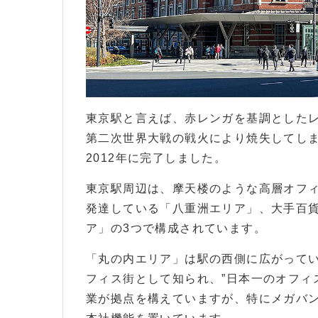
東京駅と言えば、赤レンガを基調とした
第二次世界大戦の戦火により焼失してし
2012年に完了しました。
東京駅周辺は、摩天楼のような高層オフ
発達している「八重洲エリア」、大手百
ア」の3つで構成されています。
「丸の内エリア」は駅の西側に広がって
フィス街として知られ、”日本一のオフィ
業が拠点を構えていますが、特にメガバ