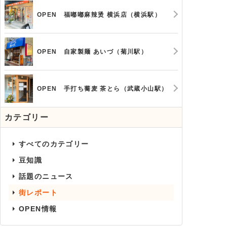
OPEN 福嘟嘟麻辣烫 横浜店（横浜駅）
OPEN 自家製麺 あいづ（菊川駅）
OPEN 手打ち蕎麦 茶とら（武蔵小山駅）
カテゴリー
すべてのカテゴリー
豆知識
話題のニュース
街レポート
OPEN情報