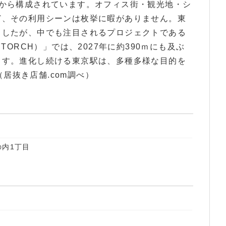
つから構成されています。オフィス街・観光地・シ
ど、その利用シーンは枚挙に暇がありません。東
ましたが、中でも注目されるプロジェクトである
TORCH）」では、2027年に約390ｍにも及ぶ
ます。進化し続ける東京駅は、多種多様な目的を
（居抜き店舗.com調べ）
の内1丁目