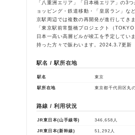
「八重洲エリア」「日本橋エリア」の3
ョッピング・鉄道移動・「皇居ラン」な
京駅周辺では複数の再開発が進行してき
「東京駅前常盤橋プロジェクト（TOKYO 
日本一高い高層ビルが竣工を予定してい
持った方々で賑わいます。2024.3.7更新
駅名 / 駅所在地
駅名
東京
駅所在地
東京都千代田区丸
路線 / 利用状況
JR東日本(山手線等)
346,658人
JR東日本(新幹線)
51,292人