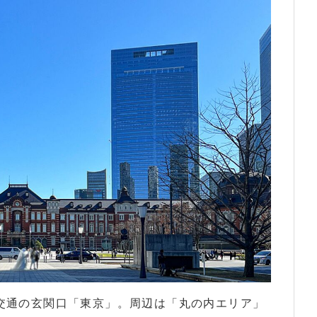
交通の玄関口「東京」。周辺は「丸の内エリア」