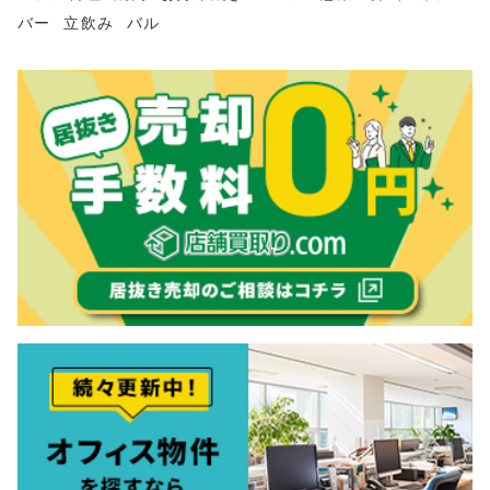
バー
立飲み
バル