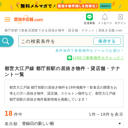
友達募集
メッセージ
ログイン
都庁前駅で飲食店開業できる居抜き物件・貸店舗・テナント｜居抜き店舗.com
この検索条件を
保存する
条件保存で新着物件をメールでお届け！
LINEで新着物件をチェック！
都営大江戸線 都庁前駅の居抜き物件・貸店舗・テナ
ント一覧
都営大江戸線 都庁前駅の居抜き物件を18件掲載中！飲食店の開業をお
考えの方へ居抜き物件、貸店舗、スケルトン物件など、都営大江戸線
都庁前駅の居抜き物件最新情報を掲載しています！
18
件中
1件～18件を表示
表示順