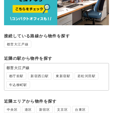
接続している路線から物件を探す
都営大江戸線
近隣の駅から物件を探す
都営大江戸線
都庁前駅
新宿西口駅
東新宿駅
若松河田駅
牛込柳町駅
近隣エリアから物件を探す
中央区
港区
新宿区
文京区
台東区