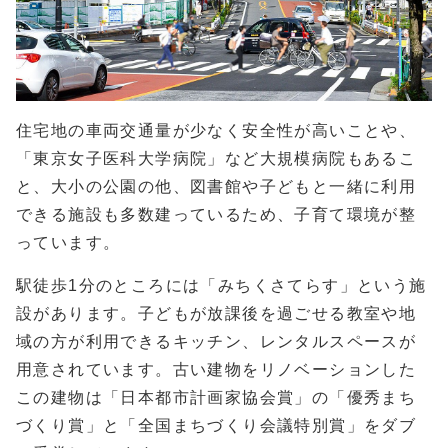
住宅地の車両交通量が少なく安全性が高いことや、
「東京女子医科大学病院」など大規模病院もあるこ
と、大小の公園の他、図書館や子どもと一緒に利用
できる施設も多数建っているため、子育て環境が整
っています。
駅徒歩1分のところには「みちくさてらす」という施
設があります。子どもが放課後を過ごせる教室や地
域の方が利用できるキッチン、レンタルスペースが
用意されています。古い建物をリノベーションした
この建物は「日本都市計画家協会賞」の「優秀まち
づくり賞」と「全国まちづくり会議特別賞」をダブ