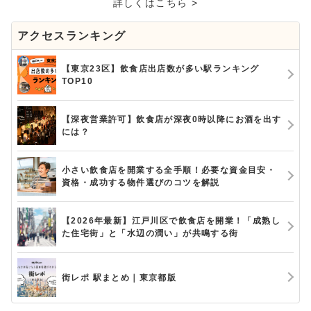
詳しくはこちら >
アクセスランキング
【東京23区】飲食店出店数が多い駅ランキング
TOP10
【深夜営業許可】飲食店が深夜0時以降にお酒を出す
には？
小さい飲食店を開業する全手順！必要な資金目安・
資格・成功する物件選びのコツを解説
【2026年最新】江戸川区で飲食店を開業！「成熟し
た住宅街」と「水辺の潤い」が共鳴する街
街レポ 駅まとめ｜東京都版