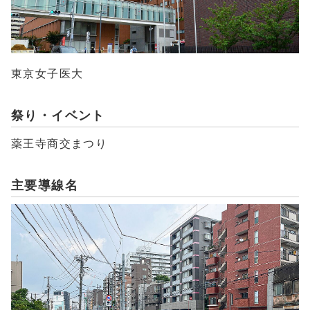
東京女子医大
祭り・イベント
薬王寺商交まつり
主要導線名