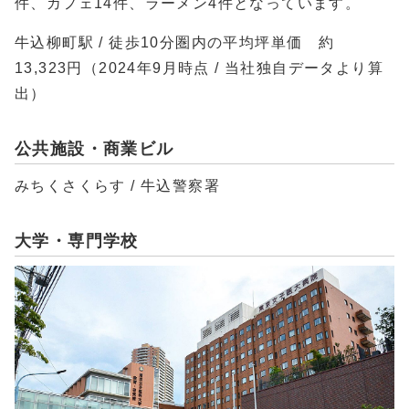
件、カフェ14件、ラーメン4件となっています。
牛込柳町駅 / 徒歩10分圏内の平均坪単価 約
13,323円（2024年9月時点 / 当社独自データより算
出）
公共施設・商業ビル
みちくさくらす / 牛込警察署
大学・専門学校