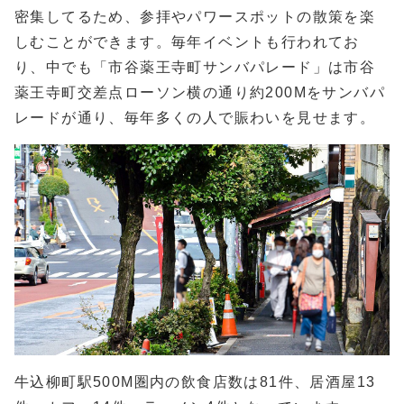
密集してるため、参拝やパワースポットの散策を楽
しむことができます。毎年イベントも行われてお
り、中でも「市谷薬王寺町サンバパレード」は市谷
薬王寺町交差点ローソン横の通り約200Mをサンバパ
レードが通り、毎年多くの人で賑わいを見せます。
牛込柳町駅500M圏内の飲食店数は81件、居酒屋13