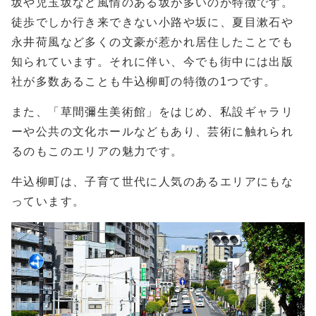
坂や児玉坂など風情のある坂が多いのが特徴です。
徒歩でしか行き来できない小路や坂に、夏目漱石や
永井荷風など多くの文豪が惹かれ居住したことでも
知られています。それに伴い、今でも街中には出版
社が多数あることも牛込柳町の特徴の1つです。
また、「草間彌生美術館」をはじめ、私設ギャラリ
ーや公共の文化ホールなどもあり、芸術に触れられ
るのもこのエリアの魅力です。
牛込柳町は、子育て世代に人気のあるエリアにもな
っています。