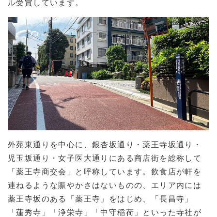
ル受賞しています。
外苑東通りを中心に、銀杏坂通り・薬王寺坂通り・
児玉坂通り・女子医大通りにある商店街を総称して
「薬王寺商交会」と呼称しています。飲食店が軒を
連ねるような賑やかさはないものの、エリア内には
薬王寺坂のある「薬王寺」をはじめ、「長昌寺」
「蓮秀寺」「浄栄寺」「中守稲荷」といった寺社が