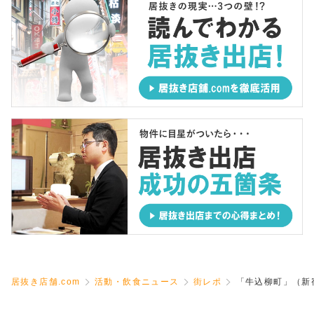
居抜き店舗.com
活動・飲食ニュース
街レポ
「牛込柳町」（新