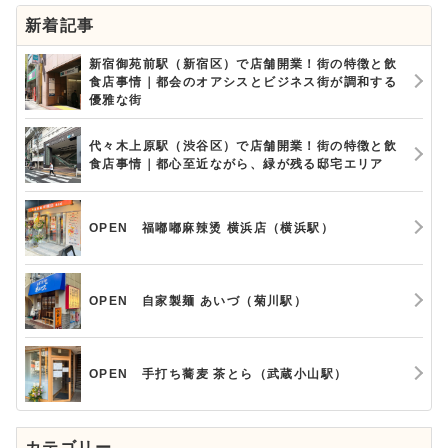
新着記事
新宿御苑前駅（新宿区）で店舗開業！街の特徴と飲
食店事情｜都会のオアシスとビジネス街が調和する
優雅な街
代々木上原駅（渋谷区）で店舗開業！街の特徴と飲
食店事情｜都心至近ながら、緑が残る邸宅エリア
OPEN 福嘟嘟麻辣烫 横浜店（横浜駅）
OPEN 自家製麺 あいづ（菊川駅）
OPEN 手打ち蕎麦 茶とら（武蔵小山駅）
カテゴリー