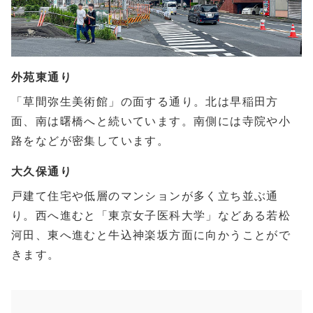
外苑東通り
「草間弥生美術館」の面する通り。北は早稲田方
面、南は曙橋へと続いています。南側には寺院や小
路をなどが密集しています。
大久保通り
戸建て住宅や低層のマンションが多く立ち並ぶ通
り。西へ進むと「東京女子医科大学」などある若松
河田、東へ進むと牛込神楽坂方面に向かうことがで
きます。