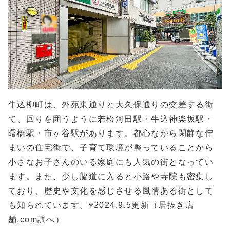
牛込柳町は、外苑東通りと大久保通りの交差する街
で、回りを囲うように若松河田駅・牛込神楽坂駅・
曙橋駅・市ヶ谷駅があります。都心ながら閑静な佇
まいの住宅街で、子育て環境が整っていることから
小さなお子さんのいる家庭にも人気の街となってい
ます。また、少し脇道に入ると小路や寺院も密集し
ており、歴史や文化を感じさせる風情ある街として
も知られています。※2024.9.5更新（居抜き店
舗.com調べ）