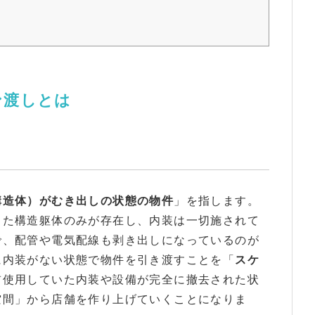
ン渡しとは
構造体）がむき出しの状態の物件
」を指します。
った構造躯体のみが存在し、内装は一切施されて
で、配管や電気配線も剥き出しになっているのが
に内装がない状態で物件を引き渡すことを「
スケ
前使用していた内装や設備が完全に撤去された状
空間」から店舗を作り上げていくことになりま