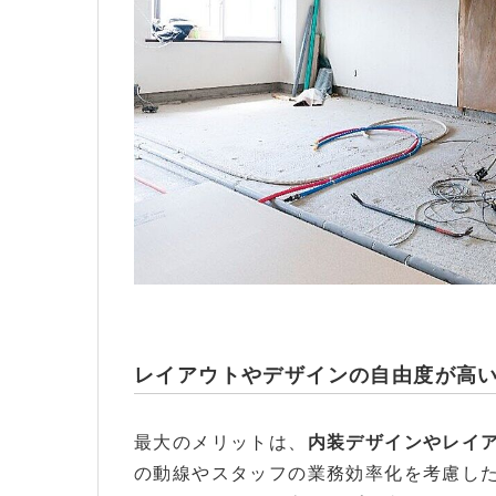
飲食店をスケルトン物件で開業することのメリ
レイアウトやデザインの自由度が高
最大のメリットは、
内装デザインやレイ
の動線やスタッフの業務効率化を考慮し