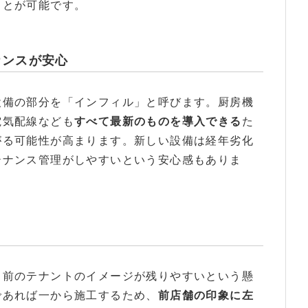
ことが可能です。
ナンスが安心
設備の部分を「インフィル」と呼びます。厨房機
電気配線なども
すべて最新のものを導入できる
た
がる可能性が高まります。新しい設備は経年劣化
テナンス管理がしやすいという安心感もありま
、前のテナントのイメージが残りやすいという懸
であれば一から施工するため、
前店舗の印象に左