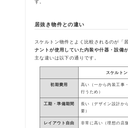
す。
居抜き物件との違い
スケルトン物件とよく比較されるのが「
ナントが使用していた内装や什器・設備
主な違いは以下の通りです。
スケルトン
初期費用
高い（一から内装工事
行うため）
工期・準備期間
長い（デザイン設計か
要）
レイアウト自由
非常に高い（理想の店