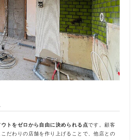
ットを解説
い
アウトをゼロから自由に決められる点
です。顧客
たこだわりの店舗を作り上げることで、他店との