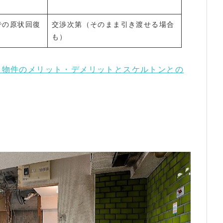
での原状回復
交渉次第（そのまま引き渡せる場合
も）
き物件のメリット・デメリットとスケルトンとの