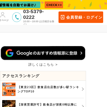
03-5379-
0222
会員登録・ログイン
イページ
10:00～18:00 (土日祝日を除
く)
詳しくはこちら >
アクセスランキング
【東京23区】飲食店出店数が多い駅ランキ
ングTOP10
【深夜営業許可】飲食店が深夜0時以降に