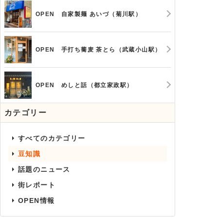
OPEN 自家製麺 あいづ（菊川駅）
OPEN 手打ち蕎麦 茶とら（武蔵小山駅）
OPEN めしと話（都立家政駅）
カテゴリー
すべてのカテゴリー
豆知識
話題のニュース
街レポート
OPEN情報