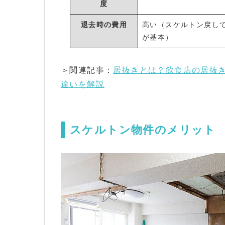
度
退去時の費用
高い（スケルトン戻し
が基本）
＞関連記事：
居抜きとは？飲食店の居抜
違いを解説
スケルトン物件のメリット