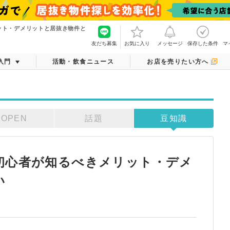
ット・デメリットと居抜き物件と
友だち募集
お気に入り
メッセージ
保存した条件
マ
入門
活動・飲食ニュース
お店を売りたい方へ
OPEN
話題
豆知識
初心者が知るべきメリット・デメ
い