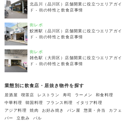
北品川（品川区）店舗開業に役立つエリアガイ
ド - 街の特性と飲食店事情
街レポ
鮫洲駅（品川区）店舗開業に役立つエリアガイ
ド - 街の特性と飲食店事情
街レポ
雑色駅（大田区）店舗開業に役立つエリアガイ
ド - 街の特性と飲食店事情
業態別に飲食店・居抜き物件を探す
居酒屋
喫茶店
レストラン
寿司
ラーメン
和食料理
中華料理
韓国料理
フランス料理
イタリア料理
アジア料理
焼肉
お好み焼き
パン屋
惣菜・弁当
カフェ
バー
立飲み
バル