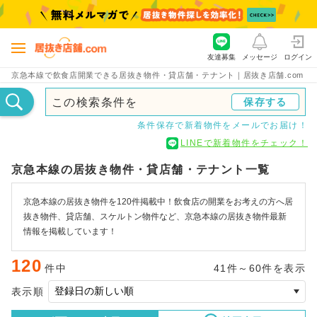
友達募集
メッセージ
ログイン
京急本線で飲食店開業できる居抜き物件・貸店舗・テナント｜居抜き店舗.com
この検索条件を
保存する
条件保存で新着物件をメールでお届け！
LINEで新着物件をチェック！
京急本線の居抜き物件・貸店舗・テナント一覧
京急本線の居抜き物件を120件掲載中！飲食店の開業をお考えの方へ居
抜き物件、貸店舗、スケルトン物件など、京急本線の居抜き物件最新
情報を掲載しています！
120
件中
41件～60件を表示
表示順